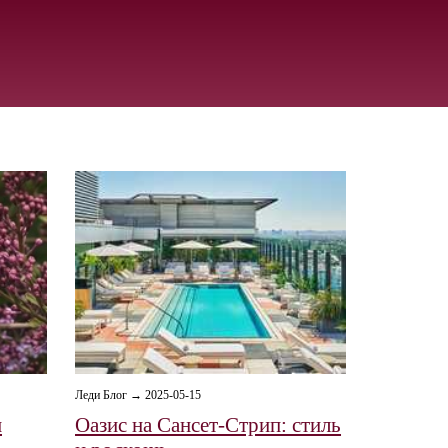
Леди Блог → 2025-05-15
и
Оазис на Сансет-Стрип: стиль