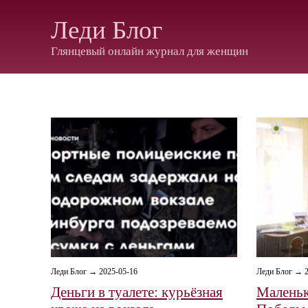
Леди Блог
Глянцевый онлайн журнал для женщин
Леди Блог → 2025-05-16
Леди Блог → 2
Деньги в туалете: курьёзная
Маленьк