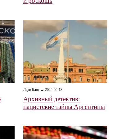
и роскошь
Леди Блог → 2025-05-13
о
Архивный детектив:
нацистские тайны Аргентины