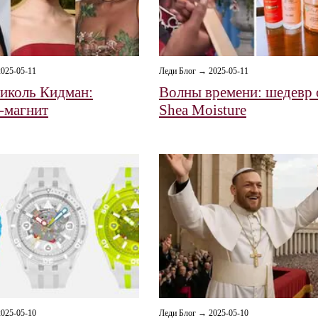
025-05-11
Леди Блог → 2025-05-11
иколь Кидман:
Волны времени: шедевр 
-магнит
Shea Moisture
025-05-10
Леди Блог → 2025-05-10