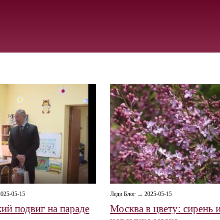
025-05-15
Леди Блог → 2025-05-15
ий подвиг на параде
Москва в цвету: сирень 