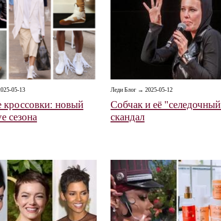
025-05-13
Леди Блог → 2025-05-12
 кроссовки: новый
Собчак и её "селедочный
e сезона
скандал