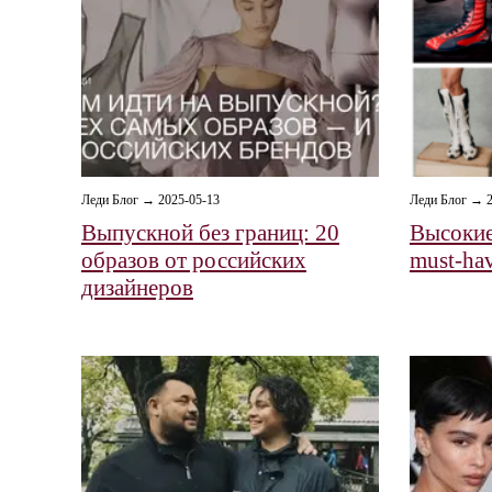
Леди Блог → 2025-05-13
Леди Блог → 2
Выпускной без границ: 20
Высокие
образов от российских
must-hav
дизайнеров