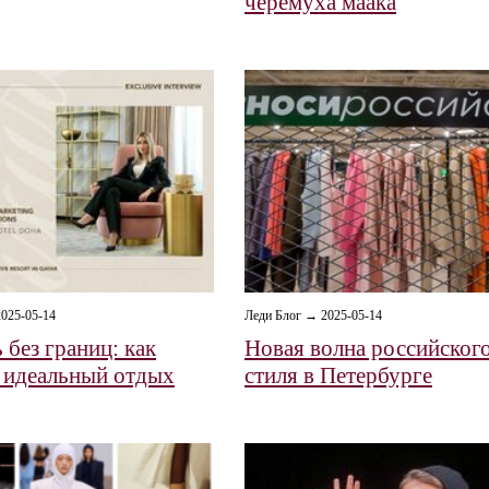
черемуха маака
025-05-14
Леди Блог → 2025-05-14
 без границ: как
Новая волна российског
 идеальный отдых
стиля в Петербурге