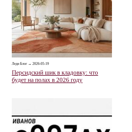
Леди Блог → 2026-05-19
Персидский шик в кладовку: что
будет на полах в 2026 году