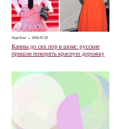
Леди Блог → 2026-05-20
Канны до сих пор в шоке: русские
пришли покорять красную дорожку