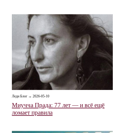
Леди Блог → 2026-05-10
Миучча Прада: 77 лет — и всё ещё
ломает правила