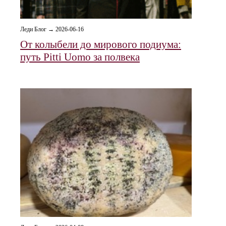
Леди Блог → 2026-06-16
От колыбели до мирового подиума:
путь Pitti Uomo за полвека