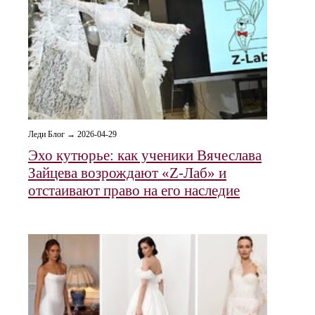
Леди Блог → 2026-04-29
Эхо кутюрье: как ученики Вячеслава
Зайцева возрождают «Z-Лаб» и
отстаивают право на его наследие