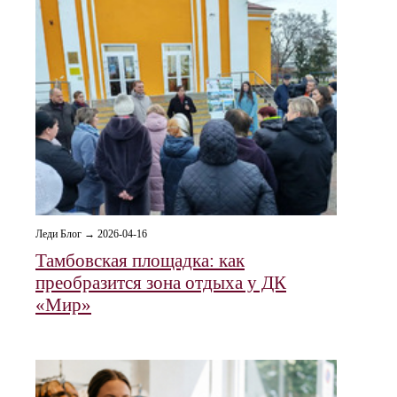
Леди Блог → 2026-04-16
Тамбовская площадка: как
преобразится зона отдыха у ДК
«Мир»