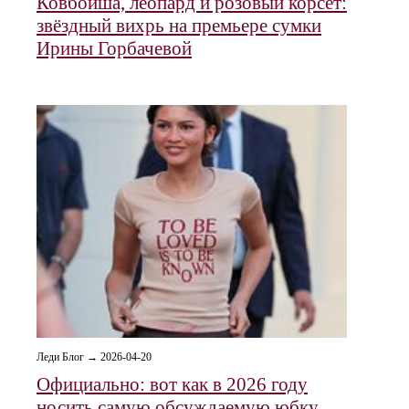
Ковбойша, леопард и розовый корсет:
звёздный вихрь на премьере сумки
Ирины Горбачевой
Леди Блог → 2026-04-20
Официально: вот как в 2026 году
носить самую обсуждаемую юбку