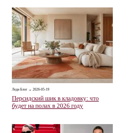
Леди Блог → 2026-05-19
Персидский шик в кладовку: что
будет на полах в 2026 году