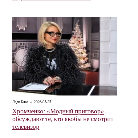
Леди Блог → 2026-05-25
Хромченко: «Модный приговор»
обсуждают те, кто якобы не смотрит
телевизор