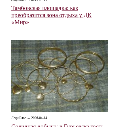
Тамбовская площадка: как
преобразится зона отдыха у ДК
«Мир»
Леди Блог → 2026-04-14
Солидная добыча: в Гурьевске гость