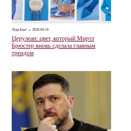
Леди Блог → 2026-04-16
Церулеан: цвет, который Миртл
Брюстер вновь сделала главным
трендом