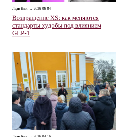
Леди Блог → 2026-06-04
Возвращение XS: как меняются
стандарты худобы под влиянием
GLP‑1
Леди Блог → 2026-04-16