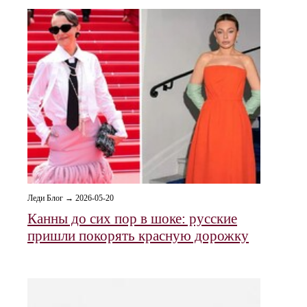
Леди Блог → 2026-05-20
Канны до сих пор в шоке: русские
пришли покорять красную дорожку