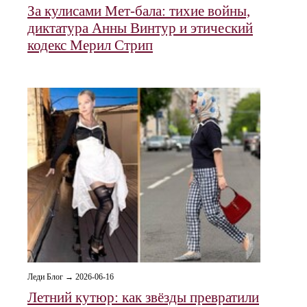
За кулисами Мет-бала: тихие войны,
диктатура Анны Винтур и этический
кодекс Мерил Стрип
Леди Блог → 2026-06-16
Летний кутюр: как звёзды превратили