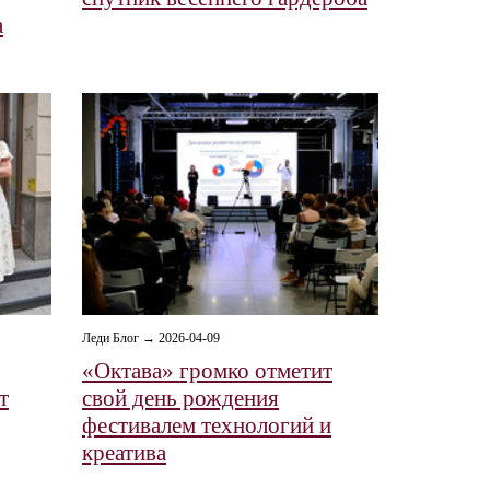
а
Леди Блог → 2026-04-09
«Октава» громко отметит
т
свой день рождения
фестивалем технологий и
креатива