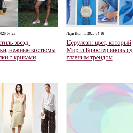
026-07-25
Леди Блог → 2026-04-16
тиль звезд:
Церулеан: цвет, который
ки, нежные костюмы
Миртл Брюстер вновь сд
лки с криками
главным трендом