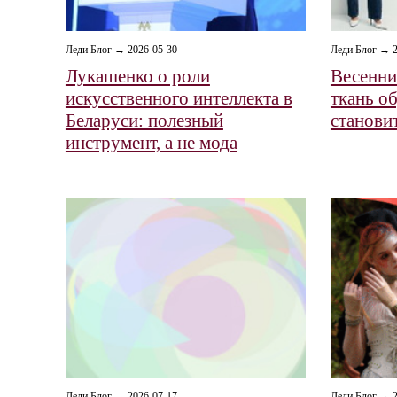
Леди Блог → 2026-05-30
Леди Блог → 2
Лукашенко о роли
Весенни
искусственного интеллекта в
ткань об
Беларуси: полезный
станови
инструмент, а не мода
Леди Блог → 2026-07-17
Леди Блог → 2