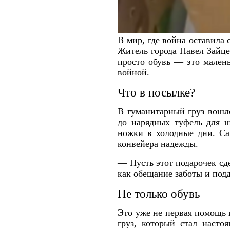
В мир, где война оставила
Житель города Павел Зайце
просто обувь — это малень
войной.
Что в посылке?
В гуманитарный груз вошло
до нарядных туфель для ш
ножки в холодные дни. Са
конвейера надежды.
— Пусть этот подарочек сде
как обещание заботы и под
Не только обувь
Это уже не первая помощь
груз, который стал насто