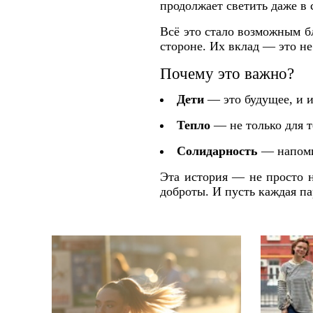
продолжает светить даже в
Всё это стало возможным б
стороне. Их вклад — это не
Почему это важно?
Дети
— это будущее, и и
Тепло
— не только для т
Солидарность
— напомин
Эта история — не просто н
доброты. И пусть каждая па