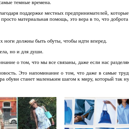
 самые темные времена.
лагодаря поддержке местных предпринимателей, которые, 
 просто материальная помощь, это вера в то, что доброт
х ноги должны быть обуты, чтобы идти вперед.
ела, но и для души.
ание о том, что мы все связаны, даже если нас разделя
овость. Это напоминание о том, что даже в самые труд
ра обуви станет маленьким шагом к миру, который так н