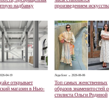
нтную надбавку
произведением искусств
026-04-19
Леди Блог → 2026-06-06
iyake открывает
Топ самых женственных
ский магазин в Нью-
образов знаменитостей о
стилиста Ольги Родиной