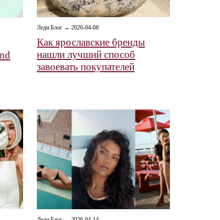
Леди Блог → 2026-04-08
Как ярославские бренды
нашли лучший способ
and
завоевать покупателей
Леди Блог → 2026-04-14