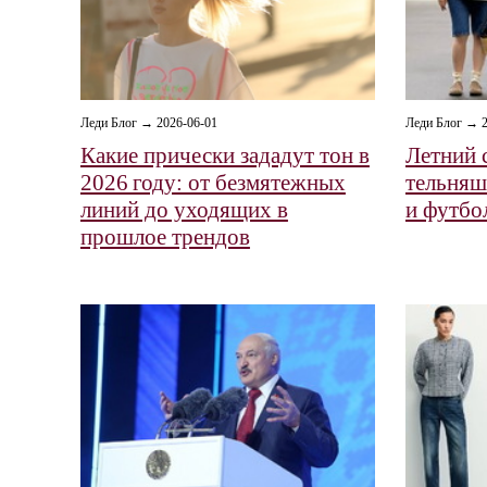
Леди Блог → 2026-06-01
Леди Блог → 2
Какие прически зададут тон в
Летний с
2026 году: от безмятежных
тельняш
линий до уходящих в
и футбо
прошлое трендов