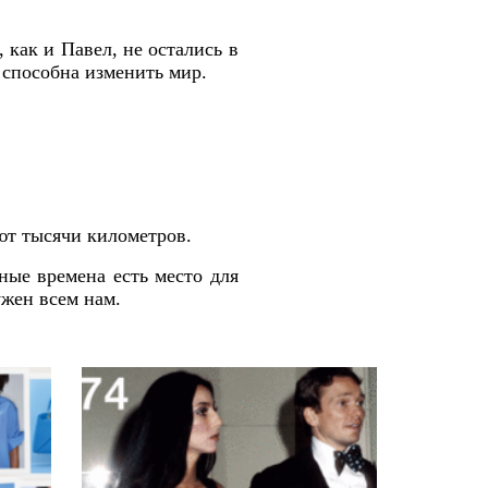
как и Павел, не остались в
а способна изменить мир.
ют тысячи километров.
ные времена есть место для
ужен всем нам.