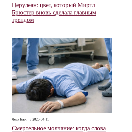
Церулеан: цвет, который Миртл
Брюстер вновь сделала главным
трендом
Леди Блог → 2026-04-11
Смертельное молчание: когда слова