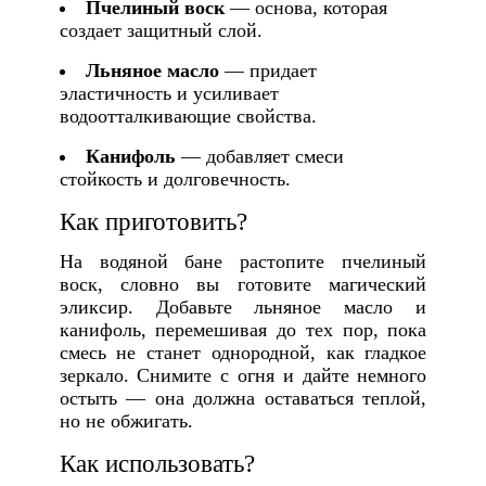
Пчелиный воск
— основа, которая
создает защитный слой.
Льняное масло
— придает
эластичность и усиливает
водоотталкивающие свойства.
Канифоль
— добавляет смеси
стойкость и долговечность.
Как приготовить?
На водяной бане растопите пчелиный
воск, словно вы готовите магический
эликсир. Добавьте льняное масло и
канифоль, перемешивая до тех пор, пока
смесь не станет однородной, как гладкое
зеркало. Снимите с огня и дайте немного
остыть — она должна оставаться теплой,
но не обжигать.
Как использовать?