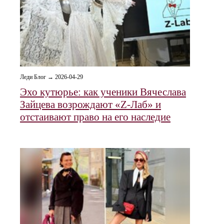
Леди Блог → 2026-04-29
Эхо кутюрье: как ученики Вячеслава
Зайцева возрождают «Z-Лаб» и
отстаивают право на его наследие