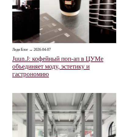
Леди Блог → 2026-04-07
Juun.J: кофейный поп-ап в ЦУМе
объединяет моду, эстетику и
гастрономию