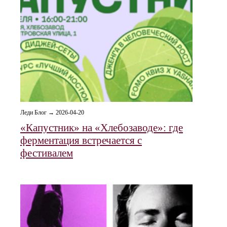
Леди Блог → 2026-04-20
«Капустник» на «Хлебозаводе»: где
ферментация встречается с
фестивалем