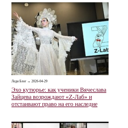
Леди Блог → 2026-04-29
Эхо кутюрье: как ученики Вячеслава
Зайцева возрождают «Z-Лаб» и
отстаивают право на его наследие