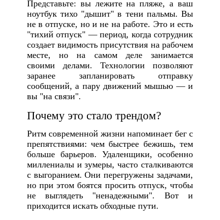
Представьте: вы лежите на пляже, а ваш
ноутбук тихо "дышит" в тени пальмы. Вы
не в отпуске, но и не на работе. Это и есть
"тихий отпуск" — период, когда сотрудник
создает видимость присутствия на рабочем
месте, но на самом деле занимается
своими делами. Технологии позволяют
заранее запланировать отправку
сообщений, а пару движений мышью — и
вы "на связи".
Почему это стало трендом?
Ритм современной жизни напоминает бег с
препятствиями: чем быстрее бежишь, тем
больше барьеров. Удаленщики, особенно
миллениалы и зумеры, часто сталкиваются
с выгоранием. Они перегружены задачами,
но при этом боятся просить отпуск, чтобы
не выглядеть "ненадежными". Вот и
приходится искать обходные пути.