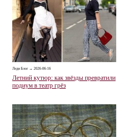
Леди Блог → 2026-06-16
Летний кутюр: как звёзды превратили
подиум в театр грёз