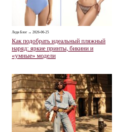
Леди Блог → 2026-06-25
Как подобрать идеальный пляжный
наряд: яркие принты, бикини и
«умные» модели