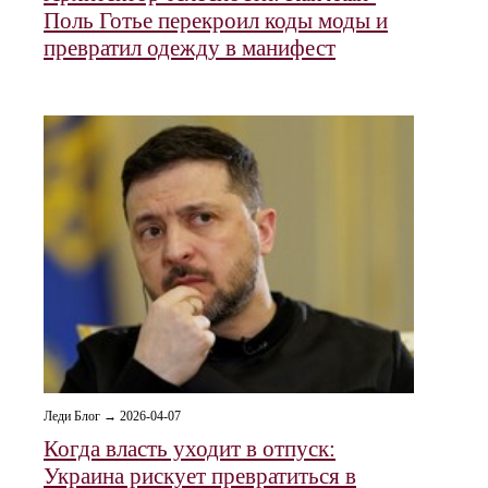
Поль Готье перекроил коды моды и
превратил одежду в манифест
Леди Блог → 2026-04-07
Когда власть уходит в отпуск:
Украина рискует превратиться в