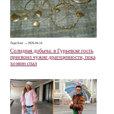
Леди Блог → 2026-04-14
Солидная добыча: в Гурьевске гость
присвоил чужие драгоценности, пока
хозяин спал