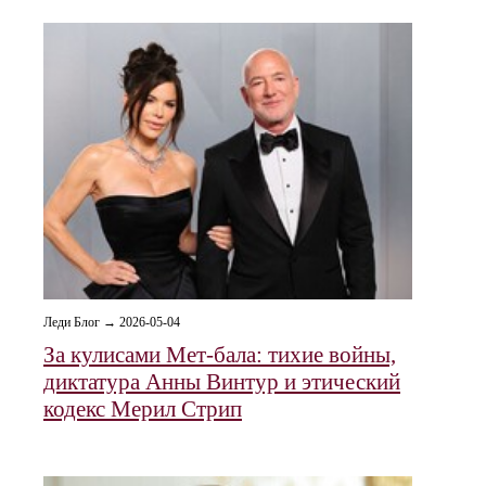
Леди Блог → 2026-05-04
За кулисами Мет-бала: тихие войны,
диктатура Анны Винтур и этический
кодекс Мерил Стрип