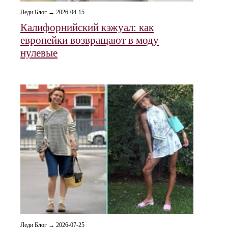
Леди Блог → 2026-04-15
Калифорнийский кэжуал: как
европейки возвращают в моду
нулевые
Леди Блог → 2026-07-25