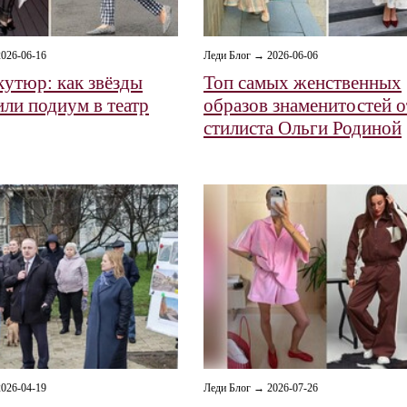
026-06-16
Леди Блог → 2026-06-06
кутюр: как звёзды
Топ самых женственных
или подиум в театр
образов знаменитостей о
стилиста Ольги Родиной
026-04-19
Леди Блог → 2026-07-26