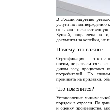
В России назревает револ
услуги по подтверждению ка
скрывают некачественную 
Буцкой, направлена на то
документы за копейки, не 
Почему это важно?
Сертификация — это не пр
носим, не развалится через
диком лесу, процветают к
потребителей. По слова
проникать на прилавки, об
Что изменится?
Установление минимальной
порядок в отрасли. По дан
и оценку производства, мо