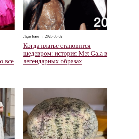
Леди Блог → 2026-05-02
Когда платье становится
шедевром: история Met Gala в
о все
легендарных образах