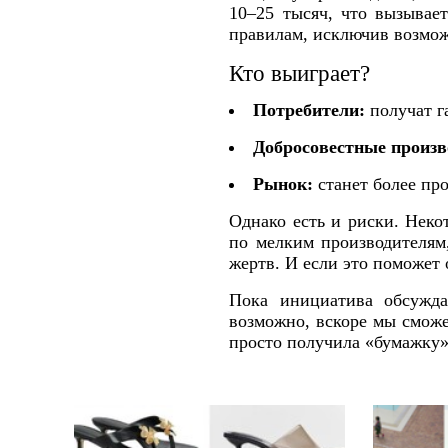
10–25 тысяч, что вызывае
правилам, исключив возмо
Кто выиграет?
Потребители:
получат г
Добросовестные произв
Рынок:
станет более пр
Однако есть и риски. Нек
по мелким производителям,
жертв. И если это поможет 
Пока инициатива обсужда
возможно, вскоре мы сможе
просто получила «бумажку» 