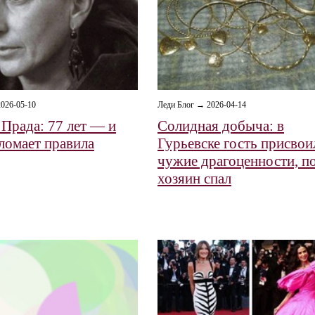
026-05-10
Леди Блог → 2026-04-14
Прада: 77 лет — и
Солидная добыча: в
 ломает правила
Гурьевске гость присвои
чужие драгоценности, п
хозяин спал