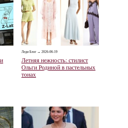
Леди Блог → 2026-06-19
ки
Летняя нежность: стилист
Ольги Родиной в пастельных
тонах