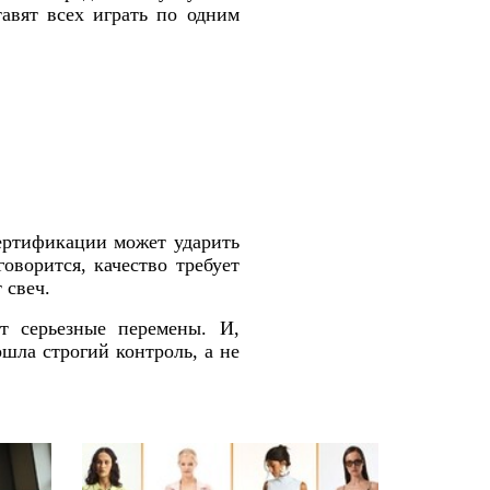
авят всех играть по одним
ертификации может ударить
оворится, качество требует
 свеч.
т серьезные перемены. И,
шла строгий контроль, а не