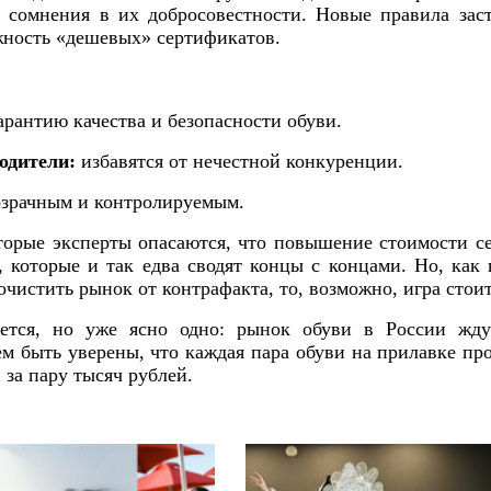
т сомнения в их добросовестности. Новые правила заст
жность «дешевых» сертификатов.
арантию качества и безопасности обуви.
одители:
избавятся от нечестной конкуренции.
озрачным и контролируемым.
оторые эксперты опасаются, что повышение стоимости с
 которые и так едва сводят концы с концами. Но, как г
очистить рынок от контрафакта, то, возможно, игра стоит
ется, но уже ясно одно: рынок обуви в России жду
м быть уверены, что каждая пара обуви на прилавке про
за пару тысяч рублей.