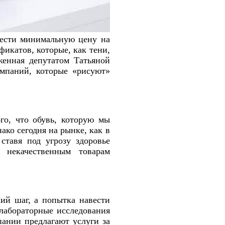
вести минимальную цену на
фикатов, которые, как тени,
женная депутатом Татьяной
омпаний, которые «рисуют»
го, что обувь, которую мы
ако сегодня на рынке, как в
ставя под угрозу здоровье
 некачественным товарам
ий шаг, а попытка навести
 лабораторные исследования
пании предлагают услуги за