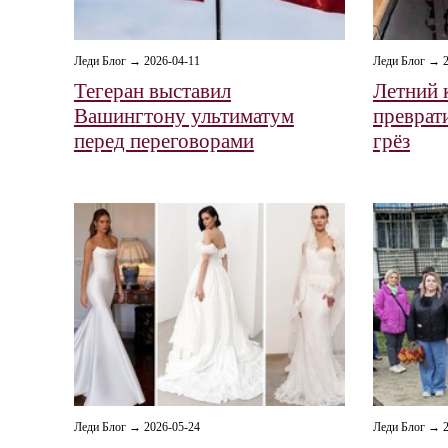
Леди Блог → 2026-04-11
Леди Блог → 2
Тегеран выставил
Летний 
Вашингтону ультиматум
преврат
перед переговорами
грёз
Леди Блог → 2026-05-24
Леди Блог → 2