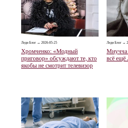
Леди Блог → 2026-05-25
Леди Блог → 2
Хромченко: «Модный
Миучча 
приговор» обсуждают те, кто
всё ещё
якобы не смотрит телевизор