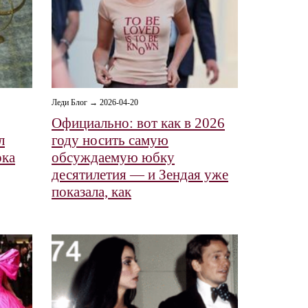
Леди Блог → 2026-04-20
Официально: вот как в 2026
л
году носить самую
ока
обсуждаемую юбку
десятилетия — и Зендая уже
показала, как