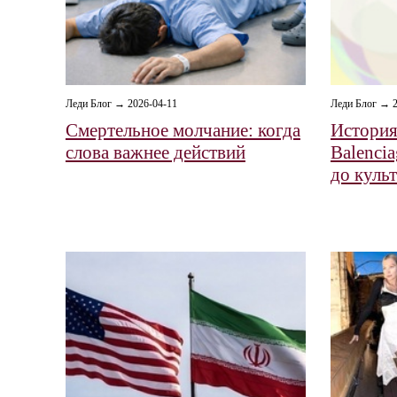
Леди Блог → 2
Леди Блог → 2026-04-11
История
Смертельное молчание: когда
Balencia
слова важнее действий
до куль