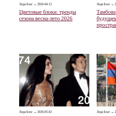
Леди Блог → 2026-04-12
Леди Блог → 2
Цветовые блоки: тренды
Тамбовц
сезона весна-лето 2026
будущем
простра
Леди Блог → 2026-05-02
Леди Блог → 2