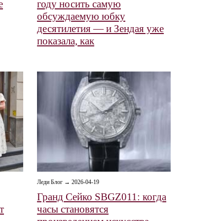
е
году носить самую
обсуждаемую юбку
десятилетия — и Зендая уже
показала, как
Леди Блог → 2026-04-19
Гранд Сейко SBGZ011: когда
т
часы становятся