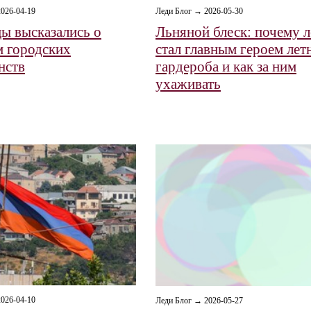
026-04-19
Леди Блог → 2026-05-30
ы высказались о
Льняной блеск: почему л
 городских
стал главным героем лет
нств
гардероба и как за ним
ухаживать
026-04-10
Леди Блог → 2026-05-27