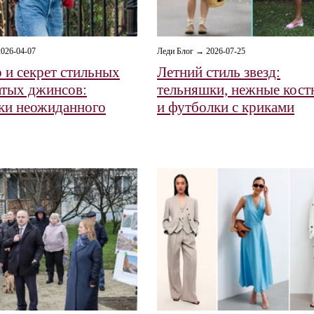
026-04-07
Леди Блог → 2026-07-25
 и секрет стильных
Летний стиль звезд:
тых джинсов:
тельняшки, нежные кос
ки неожиданного
и футболки с криками