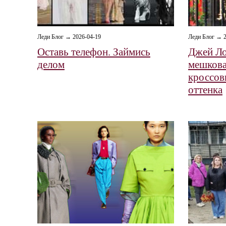
Леди Блог → 2026-04-19
Леди Блог → 2
Оставь телефон. Займись
Джей Ло
делом
мешкова
кроссов
оттенка