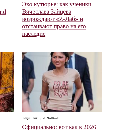
Эхо кутюрье: как ученики
Вячеслава Зайцева
and
возрождают «Z-Лаб» и
отстаивают право на его
наследие
Леди Блог → 2026-04-20
Официально: вот как в 2026