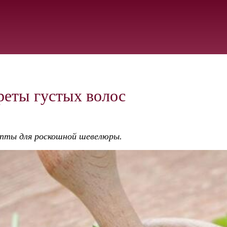
еты густых волос
епты для роскошной шевелюры.