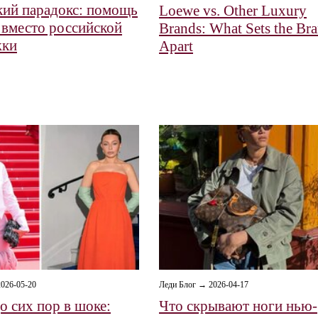
ий парадокс: помощь
Loewe vs. Other Luxury
 вместо российской
Brands: What Sets the Br
жки
Apart
026-05-20
Леди Блог → 2026-04-17
о сих пор в шоке:
Что скрывают ноги нью-