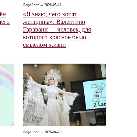
Леди Блог → 2026-05-11
ён
«Я знаю, чего хотят
него
женщины»: Валентино
Гаравани — человек, для
которого красное было
смыслом жизни
Леди Блог → 2026-04-29