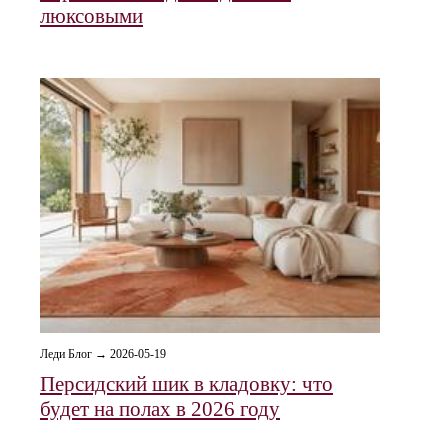
люксовыми
Леди Блог → 2026-05-19
Персидский шик в кладовку: что
будет на полах в 2026 году