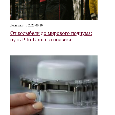
Леди Блог → 2026-06-16
От колыбели до мирового подиума:
путь Pitti Uomo за полвека