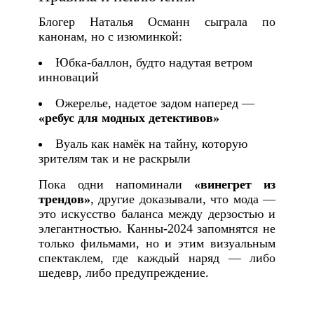
Блогер Наталья Османн сыграла по
канонам, но с изюминкой:
Юбка-баллон, будто надутая ветром
инноваций
Ожерелье, надетое задом наперед —
«ребус для модных детективов»
Вуаль как намёк на тайну, которую
зрителям так и не раскрыли
Пока одни напоминали
«винегрет из
трендов»
, другие доказывали, что мода —
это искусство баланса между дерзостью и
элегантностью. Канны-2024 запомнятся не
только фильмами, но и этим визуальным
спектаклем, где каждый наряд — либо
шедевр, либо предупреждение.