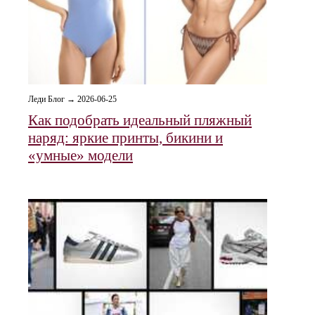
Леди Блог → 2026-06-25
Как подобрать идеальный пляжный
наряд: яркие принты, бикини и
«умные» модели