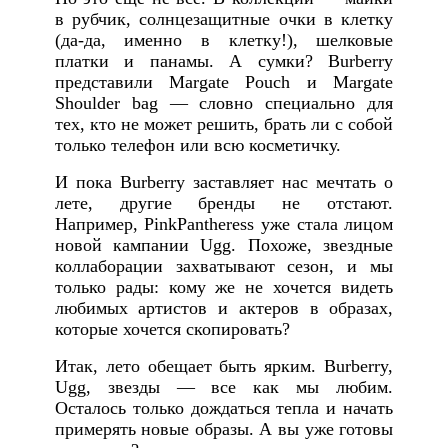
в рубчик, солнцезащитные очки в клетку
(да-да, именно в клетку!), шелковые
платки и панамы. А сумки? Burberry
представили Margate Pouch и Margate
Shoulder bag — словно специально для
тех, кто не может решить, брать ли с собой
только телефон или всю косметичку.
И пока Burberry заставляет нас мечтать о
лете, другие бренды не отстают.
Например, PinkPantheress уже стала лицом
новой кампании Ugg. Похоже, звездные
коллаборации захватывают сезон, и мы
только рады: кому же не хочется видеть
любимых артистов и актеров в образах,
которые хочется скопировать?
Итак, лето обещает быть ярким. Burberry,
Ugg, звезды — все как мы любим.
Осталось только дождаться тепла и начать
примерять новые образы. А вы уже готовы