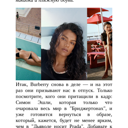
накидки и пляжную обувь.
Итак, Burberry снова в деле — и на этот
раз они призывают нас в отпуск. Только
посмотрите, кого они притащили в кадр:
Симон Эшли, которая только что
очаровала весь мир в "Бриджертонах", и
уже готовится вернуться в образе,
который, кажется, будет не менее ярким,
чем в "Дьяволе носит Prada". Добавьте к