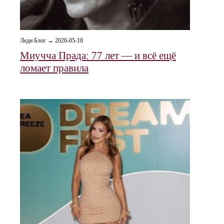
Леди Блог → 2026-05-10
Миучча Прада: 77 лет — и всё ещё
ломает правила