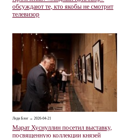
обсуждают те, кто якобы не смотрит
телевизор
Леди Блог → 2026-04-21
Марат Хуснуллин посетил выставку,
посвященную коллекции князей