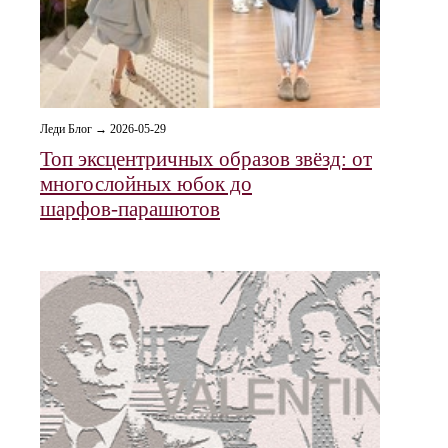
Леди Блог → 2026-05-29
Топ эксцентричных образов звёзд: от
многослойных юбок до
шарфов‑парашютов