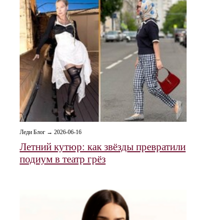
Леди Блог → 2026-06-16
Летний кутюр: как звёзды превратили
подиум в театр грёз