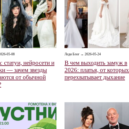
026-05-08
Леди Блог → 2026-05-24
: статуи, нейросети и
В чем выходить замуж в
ки — зачем звезды
2026: платья, от которых
аются от обычной
перехватывает дыхание
?