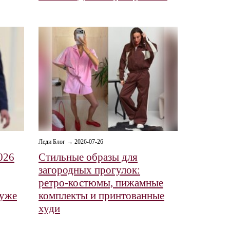
Леди Блог → 2026-07-26
026
Стильные образы для
загородных прогулок:
ретро‑костюмы, пижамные
 уже
комплекты и принтованные
худи