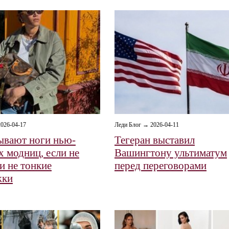
026-04-17
Леди Блог → 2026-04-11
ывают ноги нью-
Тегеран выставил
х модниц, если не
Вашингтону ультиматум
и не тонкие
перед переговорами
жки