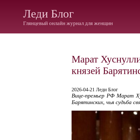
Леди Блог
Глянцевый онлайн журнал для женщин
Марат Хуснулли
князей Барятин
2026-04-21 Леди Блог
Вице-премьер РФ Марат Ху
Барятинских, чья судьба св