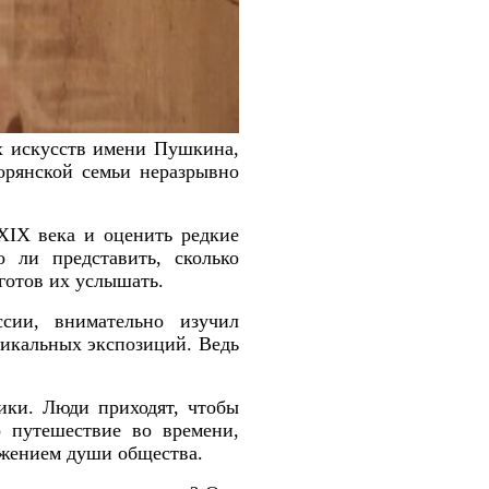
х искусств имени Пушкина,
орянской семьи неразрывно
XIX века и оценить редкие
 ли представить, сколько
готов их услышать.
сии, внимательно изучил
никальных экспозиций. Ведь
ики. Люди приходят, чтобы
о путешествие во времени,
ражением души общества.