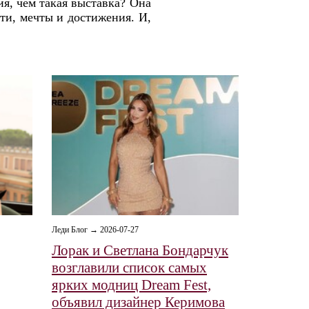
я, чем такая выставка? Она
сти, мечты и достижения. И,
Леди Блог → 2026-07-27
Лорак и Светлана Бондарчук
возглавили список самых
ярких модниц Dream Fest,
объявил дизайнер Керимова