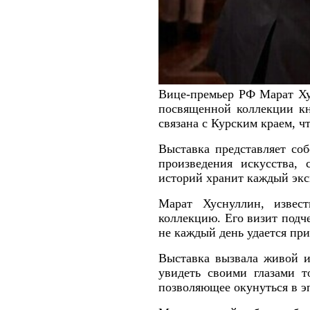
Вице-премьер РФ Марат Ху
посвященной коллекции кн
связана с Курским краем, ч
Выставка представляет со
произведения искусства,
историй хранит каждый экс
Марат Хуснуллин, извес
коллекцию. Его визит подч
не каждый день удается при
Выставка вызвала живой и
увидеть своими глазами т
позволяющее окунуться в э