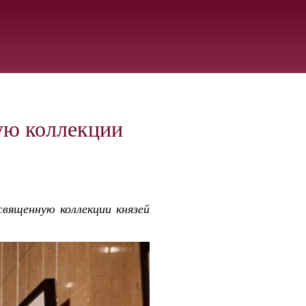
ую коллекции
вященную коллекции князей