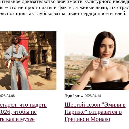
ительное доказательство значимости культурного наследи
я – это не просто даты и факты, а живые люди, их стра
кспозиция так глубоко затрагивает сердца посетителей.
026-04-08
Леди Блог → 2026-04-14
старел: что надеть
Шестой сезон "Эмили в
2026, чтобы не
Париже" отправится в
ь как в музее
Грецию и Монако