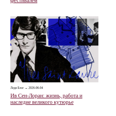
фестивалем
Леди Блог → 2026-06-04
Ив Сен-Лоран: жизнь, работа и
наследие великого кутюрье