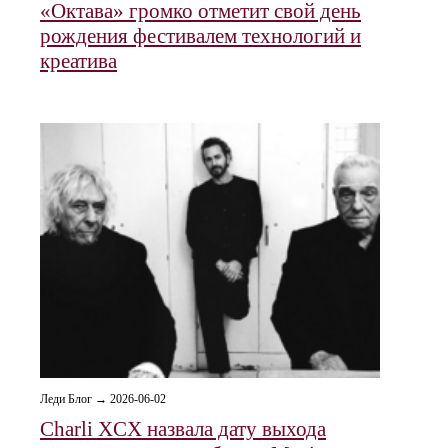
«Октава» громко отметит свой день
рождения фестивалем технологий и
креатива
Леди Блог → 2026-06-02
Charli XCX назвала дату выхода