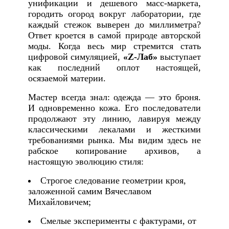
унификации и дешевого масс-маркета,
городить огород вокруг лаборатории, где
каждый стежок выверен до миллиметра?
Ответ кроется в самой природе авторской
моды. Когда весь мир стремится стать
цифровой симуляцией,
«Z-Лаб»
выступает
как последний оплот настоящей,
осязаемой материи.
Мастер всегда знал: одежда — это броня.
И одновременно кожа. Его последователи
продолжают эту линию, лавируя между
классическими лекалами и жесткими
требованиями рынка. Мы видим здесь не
рабское копирование архивов, а
настоящую эволюцию стиля:
Строгое следование геометрии кроя,
заложенной самим Вячеславом
Михайловичем;
Смелые эксперименты с фактурами, от