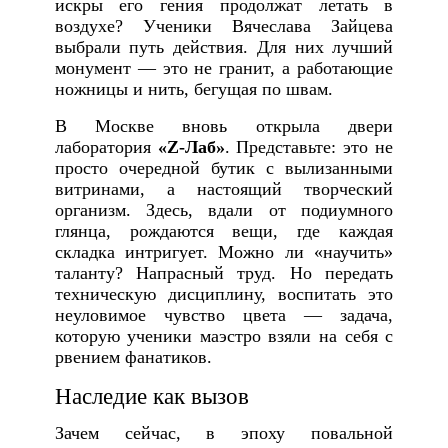
искры его гения продолжат летать в
воздухе? Ученики Вячеслава Зайцева
выбрали путь действия. Для них лучший
монумент — это не гранит, а работающие
ножницы и нить, бегущая по швам.
В Москве вновь открыла двери
лаборатория
«Z-Лаб»
. Представьте: это не
просто очередной бутик с вылизанными
витринами, а настоящий творческий
организм. Здесь, вдали от подиумного
глянца, рождаются вещи, где каждая
складка интригует. Можно ли «научить»
таланту? Напрасный труд. Но передать
техническую дисциплину, воспитать это
неуловимое чувство цвета — задача,
которую ученики маэстро взяли на себя с
рвением фанатиков.
Наследие как вызов
Зачем сейчас, в эпоху повальной