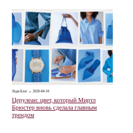
Леди Блог → 2026-04-16
Церулеан: цвет, который Миртл
Брюстер вновь сделала главным
трендом