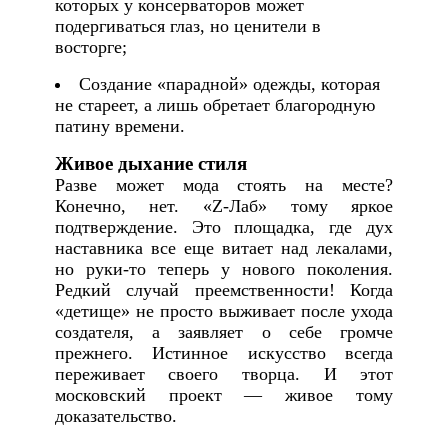
которых у консерваторов может
подергиваться глаз, но ценители в
восторге;
Создание «парадной» одежды, которая
не стареет, а лишь обретает благородную
патину времени.
Живое дыхание стиля
Разве может мода стоять на месте?
Конечно, нет. «Z-Лаб» тому яркое
подтверждение. Это площадка, где дух
наставника все еще витает над лекалами,
но руки-то теперь у нового поколения.
Редкий случай преемственности! Когда
«детище» не просто выживает после ухода
создателя, а заявляет о себе громче
прежнего. Истинное искусство всегда
переживает своего творца. И этот
московский проект — живое тому
доказательство.