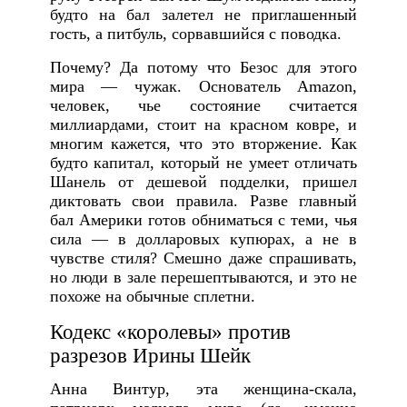
будто на бал залетел не приглашенный
гость, а питбуль, сорвавшийся с поводка.
Почему? Да потому что Безос для этого
мира — чужак. Основатель Amazon,
человек, чье состояние считается
миллиардами, стоит на красном ковре, и
многим кажется, что это вторжение. Как
будто капитал, который не умеет отличать
Шанель от дешевой подделки, пришел
диктовать свои правила. Разве главный
бал Америки готов обниматься с теми, чья
сила — в долларовых купюрах, а не в
чувстве стиля? Смешно даже спрашивать,
но люди в зале перешептываются, и это не
похоже на обычные сплетни.
Кодекс «королевы» против
разрезов Ирины Шейк
Анна Винтур, эта женщина-скала,