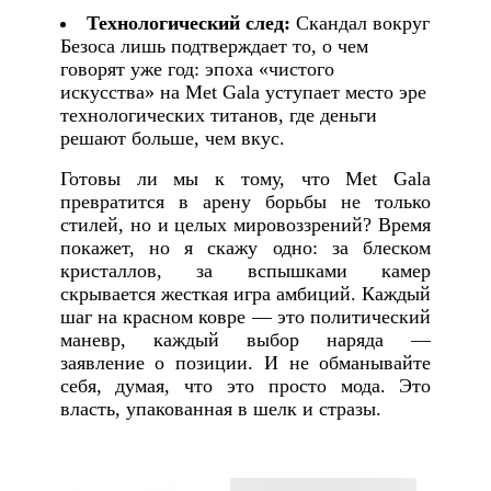
Технологический след:
Скандал вокруг
Безоса лишь подтверждает то, о чем
говорят уже год: эпоха «чистого
искусства» на Met Gala уступает место эре
технологических титанов, где деньги
решают больше, чем вкус.
Готовы ли мы к тому, что Met Gala
превратится в арену борьбы не только
стилей, но и целых мировоззрений? Время
покажет, но я скажу одно: за блеском
кристаллов, за вспышками камер
скрывается жесткая игра амбиций. Каждый
шаг на красном ковре — это политический
маневр, каждый выбор наряда —
заявление о позиции. И не обманывайте
себя, думая, что это просто мода. Это
власть, упакованная в шелк и стразы.