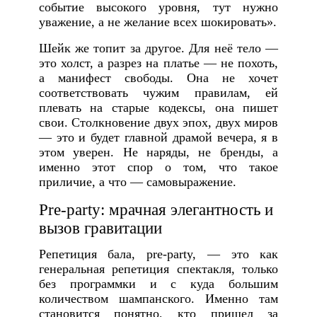
событие высокого уровня, тут нужно
уважение, а не желание всех шокировать».
Шейк же топит за другое. Для неё тело —
это холст, а разрез на платье — не похоть,
а манифест свободы. Она не хочет
соответствовать чужим правилам, ей
плевать на старые кодексы, она пишет
свои. Столкновение двух эпох, двух миров
— это и будет главной драмой вечера, я в
этом уверен. Не наряды, не бренды, а
именно этот спор о том, что такое
приличие, а что — самовыражение.
Pre-party: мрачная элегантность и
вызов гравитации
Репетиция бала, pre-party, — это как
генеральная репетиция спектакля, только
без программки и с куда большим
количеством шампанского. Именно там
становится понятно, кто пришел за