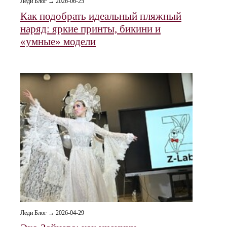
Леди Блог → 2026-06-25
Как подобрать идеальный пляжный
наряд: яркие принты, бикини и
«умные» модели
Леди Блог → 2026-04-29