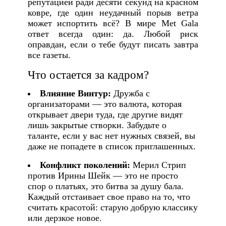
репутацией ради десяти секунд на красном
ковре, где один неудачный порыв ветра
может испортить всё? В мире Met Gala
ответ всегда один: да. Любой риск
оправдан, если о тебе будут писать завтра
все газеты.
Что остается за кадром?
Влияние Винтур:
Дружба с
организаторами — это валюта, которая
открывает двери туда, где другие видят
лишь закрытые створки. Забудьте о
таланте, если у вас нет нужных связей, вы
даже не попадете в список приглашенных.
Конфликт поколений:
Мерил Стрип
против Ирины Шейк — это не просто
спор о платьях, это битва за душу бала.
Каждый отстаивает свое право на то, что
считать красотой: старую добрую классику
или дерзкое новое.