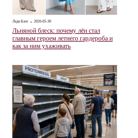
Леди Блог → 2026-05-30
Льняной блеск: почему лён стал
главным героем летнего гардероба и
как за ним ухаживать