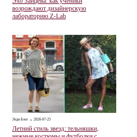
Эхо Зайцева: как ученики
возрождают дизайнерскую
лабораторию Z-Lab
Леди Блог → 2026-07-25
Летний стиль звезд: тельняшки,
нежные костюмы и футболки с