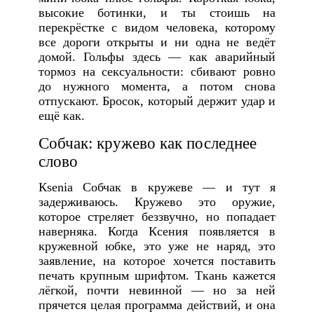
высокие ботинки, и ты стоишь на
перекрёстке с видом человека, которому
все дороги открыты и ни одна не ведёт
домой. Гольфы здесь — как аварийный
тормоз на сексуальности: сбивают ровно
до нужного момента, а потом снова
отпускают. Бросок, который держит удар и
ещё как.
Собчак: кружево как последнее
слово
Кsenia Собчак в кружеве — и тут я
задерживаюсь. Кружево это оружие,
которое стреляет беззвучно, но попадает
наверняка. Когда Ксения появляется в
кружевной юбке, это уже не наряд, это
заявление, на которое хочется поставить
печать крупным шрифтом. Ткань кажется
лёгкой, почти невинной — но за ней
прячется целая программа действий, и она