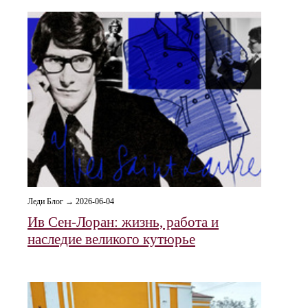
Леди Блог → 2026-06-04
Ив Сен-Лоран: жизнь, работа и
наследие великого кутюрье