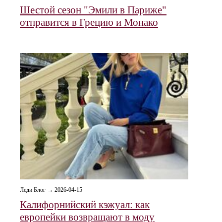
Шестой сезон "Эмили в Париже"
отправится в Грецию и Монако
Леди Блог → 2026-04-15
Калифорнийский кэжуал: как
европейки возвращают в моду