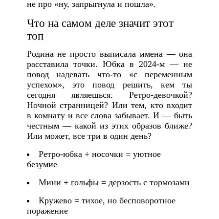
не про «ну, запрыгнула и пошла».
Что на самом деле значит этот
топ
Родина не просто выписала имена — она
расставила точки. Юбка в 2024-м — не
повод надевать что-то «с переменным
успехом», это повод решить, кем ты
сегодня являешься. Ретро-девочкой?
Ночной странницей? Или тем, кто входит
в комнату и все слова забывает. И — быть
честным — какой из этих образов ближе?
Или может, все три в один день?
Ретро-юбка + носочки = уютное
безумие
Мини + гольфы = дерзость с тормозами
Кружево = тихое, но бесповоротное
поражение