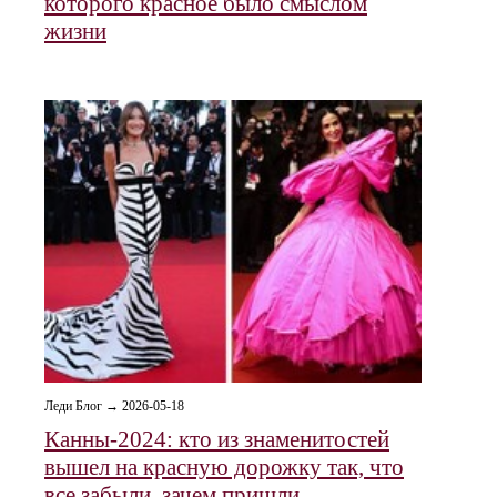
которого красное было смыслом
жизни
Леди Блог → 2026-05-18
Канны-2024: кто из знаменитостей
вышел на красную дорожку так, что
все забыли, зачем пришли