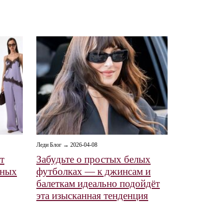
Леди Блог → 2026-04-08
т
Забудьте о простых белых
ьных
футболках — к джинсам и
балеткам идеально подойдёт
эта изысканная тенденция