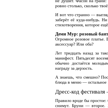
не душит. Фасон на грани:
ровно столько, сколько тво
И вот что странно — выгля
заберёт её куда-нибудь. Н
стихотворения, которое ещё
Деми Мур: розовый бант
Огромное розовое платье. 
аксессуар? Или оба?
Лет тридцать назад за та
манифест. Пятьдесят восем
обычно достаётся молодым
награду за дерзость.
А знаешь, что смешно? Пос
блюда в меню — остальное
Дресс-код фестиваля 
Правило вроде бы простое: 
снимут. Бруни — второе. 