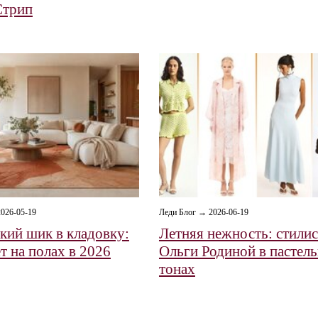
Стрип
026-05-19
Леди Блог → 2026-06-19
кий шик в кладовку:
Летняя нежность: стилис
т на полах в 2026
Ольги Родиной в пастел
тонах