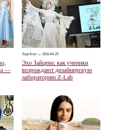
Леди Блог → 2026-04-29
о,
Эхо Зайцева: как ученики
ка —
возрождают дизайнерскую
лабораторию Z-Lab