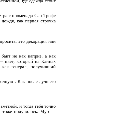
селенной, где одежда стоит
етра с променада Сан-Трофе
 дождя, как первая строчка
просить: это декорация или
бант не как каприз, а как
 — цвет, который на Каннах
, как генерал, получивший
волнуют. Как после лучшего
аметной, и тогда тебя точно
ое тоже получилось. Мур —