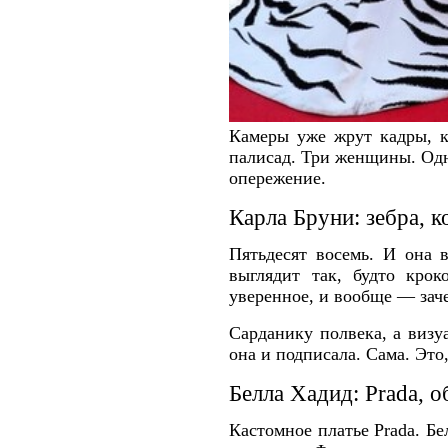
Камеры уже жрут кадры, к
палисад. Три женщины. Одн
опережение.
Карла Бруни: зебра, 
Пятьдесят восемь. И она 
выглядит так, будто крок
уверенное, и вообще — заче
Сарданику полвека, а визу
она и подписала. Сама. Это
Белла Хадид: Prada, 
Кастомное платье Prada. Бе