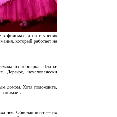
 в фильмах, а на ступенях
мания, который работает на
ежала из зоопарка. Платье
е. Дерзкое, нечеловечески
ным домом. Хотя подождите,
 занимает.
 под неё. Обволакивает — но