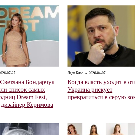
026-07-27
Леди Блог → 2026-04-07
 Светлана Бондарчук
Когда власть уходит в от
или список самых
Украина рискует
одниц Dream Fest,
превратиться в серую зо
 дизайнер Керимова