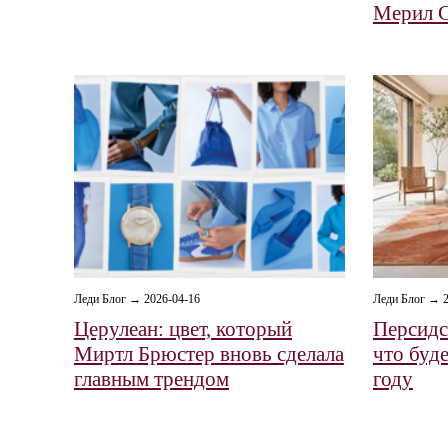
Мерил 
Леди Блог → 2026-04-16
Леди Блог → 2
Церулеан: цвет, который
Персидс
Миртл Брюстер вновь сделала
что буде
главным трендом
году