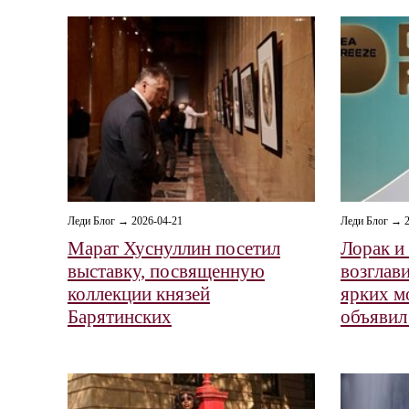
Леди Блог → 2026-04-21
Леди Блог → 2
Марат Хуснуллин посетил
Лорак и
выставку, посвященную
возглав
коллекции князей
ярких м
Барятинских
объявил