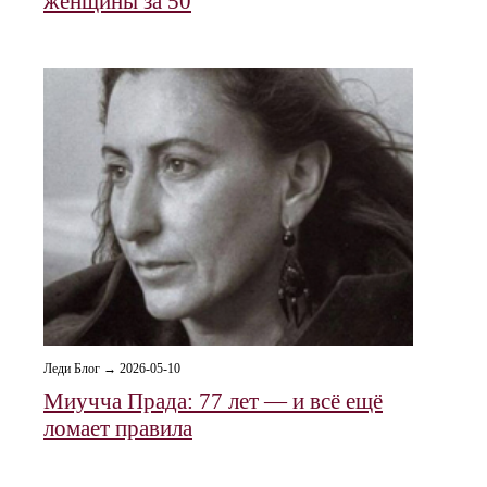
женщины за 50
Леди Блог → 2026-05-10
Миучча Прада: 77 лет — и всё ещё
ломает правила