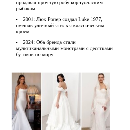
продавал прочную робу корнуоллским
рыбакам
2001: Люк Ропер создал Luke 1977,
смешав уличный стиль с классическим
кроем
2024: Оба бренда стали
мультиканальными монстрами с десятками
бутиков по миру