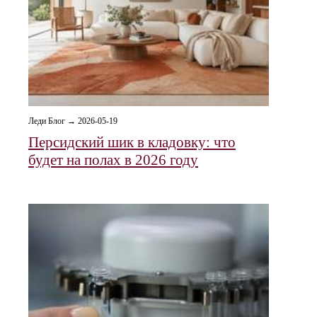
Леди Блог → 2026-05-19
Персидский шик в кладовку: что
будет на полах в 2026 году