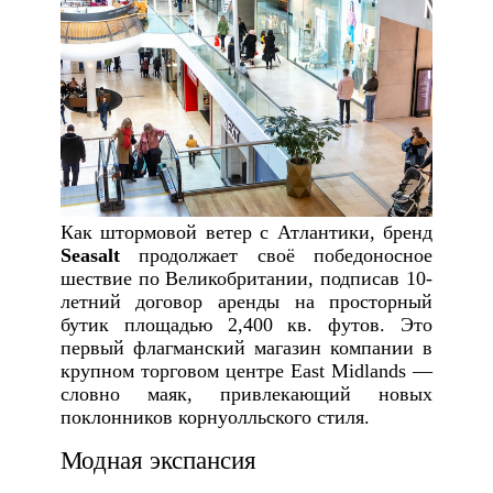
Как штормовой ветер с Атлантики, бренд
Seasalt
продолжает своё победоносное
шествие по Великобритании, подписав 10-
летний договор аренды на просторный
бутик площадью 2,400 кв. футов. Это
первый флагманский магазин компании в
крупном торговом центре East Midlands —
словно маяк, привлекающий новых
поклонников корнуолльского стиля.
Модная экспансия