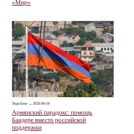
«Мир»
Леди Блог → 2026-04-10
Армянский парадокс: помощь
Бандере вместо российской
поддержки