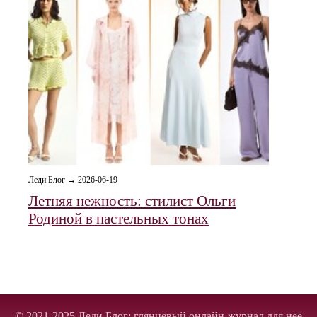
Леди Блог → 2026-06-19
Летняя нежность: стилист Ольги
Родиной в пастельных тонах
© 2021-2025 Леди Блог: глянцевый онлайн-журнал для неё