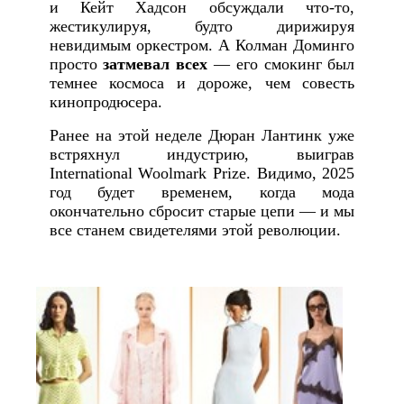
и Кейт Хадсон обсуждали что-то,
жестикулируя, будто дирижируя
невидимым оркестром. А Колман Доминго
просто
затмевал всех
— его смокинг был
темнее космоса и дороже, чем совесть
кинопродюсера.
Ранее на этой неделе Дюран Лантинк уже
встряхнул индустрию, выиграв
International Woolmark Prize. Видимо, 2025
год будет временем, когда мода
окончательно сбросит старые цепи — и мы
все станем свидетелями этой революции.