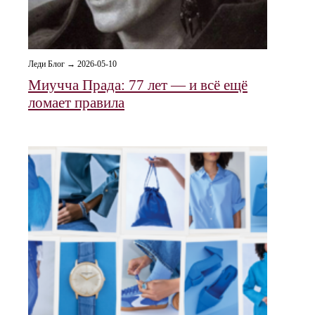
Леди Блог → 2026-05-10
Миучча Прада: 77 лет — и всё ещё
ломает правила