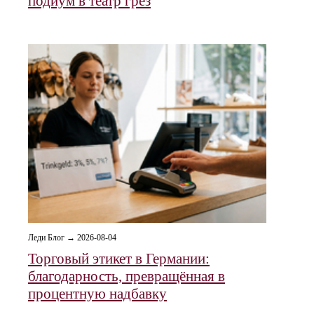
подиум в театр грёз
Леди Блог → 2026-08-04
Торговый этикет в Германии:
благодарность, превращённая в
процентную надбавку