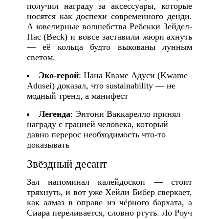
получил награду за аксессуары, которые
носятся как доспехи современного денди.
А ювелирные волшебства Ребекки Зейдел-
Пас (Beck) и вовсе заставили жюри ахнуть
— её кольца будто выкованы лунным
светом.
Эко-герой
: Нана Кваме Адуси (Kwame
Adusei) доказал, что sustainability — не
модный тренд, а манифест
Легенда
: Энтони Ваккарелло принял
награду с грацией человека, который
давно перерос необходимость что-то
доказывать
Звёздный десант
Зал напоминал калейдоскоп — стоит
тряхнуть, и вот уже Хейли Бибер сверкает,
как алмаз в оправе из чёрного бархата, а
Сиара переливается, словно ртуть. Ло Роуч