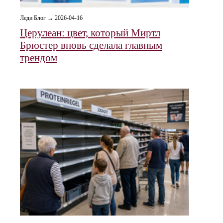
Леди Блог → 2026-04-16
Церулеан: цвет, который Миртл
Брюстер вновь сделала главным
трендом