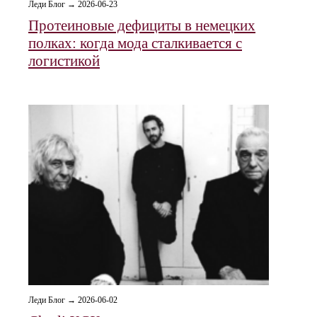
Леди Блог → 2026-06-23
Протеиновые дефициты в немецких
полках: когда мода сталкивается с
логистикой
Леди Блог → 2026-06-02