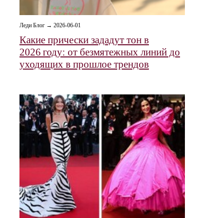
Леди Блог → 2026-06-01
Какие прически зададут тон в
2026 году: от безмятежных линий до
уходящих в прошлое трендов