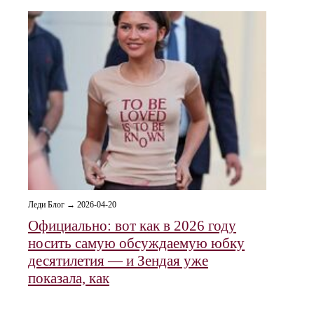
Леди Блог → 2026-04-20
Официально: вот как в 2026 году
носить самую обсуждаемую юбку
десятилетия — и Зендая уже
показала, как