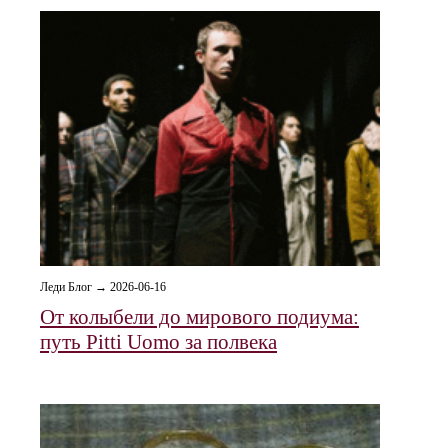
Леди Блог → 2026-06-16
От колыбели до мирового подиума:
путь Pitti Uomo за полвека