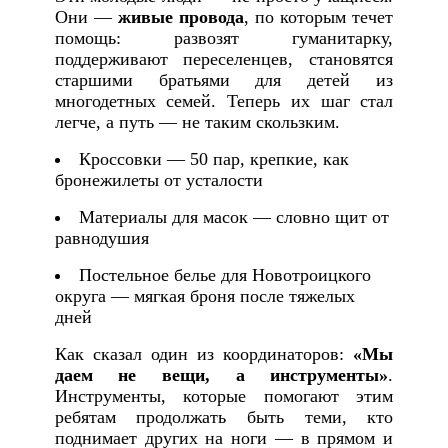
Они —
живые провода
, по которым течет
помощь: развозят гуманитарку,
поддерживают переселенцев, становятся
старшими братьями для детей из
многодетных семей. Теперь их шаг стал
легче, а путь — не таким скользким.
Кроссовки — 50 пар, крепкие, как
бронежилеты от усталости
Материалы для масок — словно щит от
равнодушия
Постельное белье для Новотроицкого
округа — мягкая броня после тяжелых
дней
Как сказал один из координаторов:
«Мы
даем не вещи, а инструменты»
.
Инструменты, которые помогают этим
ребятам продолжать быть теми, кто
поднимает других на ноги — в прямом и