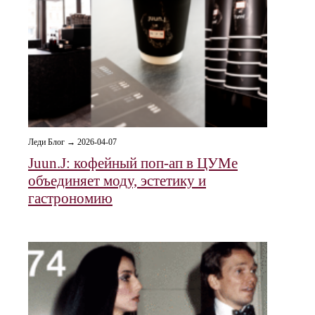
Леди Блог → 2026-04-07
Juun.J: кофейный поп-ап в ЦУМе
объединяет моду, эстетику и
гастрономию