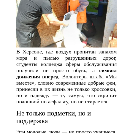
В Херсоне, где воздух пропитан запахом
моря и пылью разрушенных дорог,
студенты колледжа сферы обслуживания
получили не просто обувь, а
символ
движения вперед
. Волонтеры штаба «Мы
вместе», словно современные добрые феи,
принесли в их жизнь не только кроссовки,
но и надежду — ту самую, что скрипит
подошвой по асфальту, но не стирается.
Не только подметки, но и
поддержка
Эти молодые люди — не просто учащиеся.