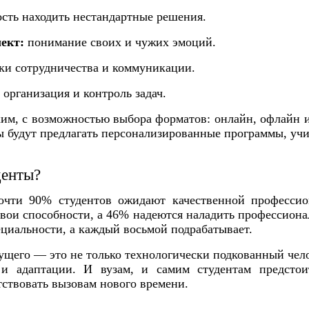
сть находить нестандартные решения.
ект:
понимание своих и чужих эмоций.
и сотрудничества и коммуникации.
:
организация и контроль задач.
ким, с возможностью выбора форматов: онлайн, офлайн
ы будут предлагать персонализированные программы, уч
денты?
очти 90% студентов ожидают качественной профессио
свои способности, а 46% надеются наладить профессион
ециальности, а каждый восьмой подрабатывает.
ущего — это не только технологически подкованный чело
и адаптации. И вузам, и самим студентам предстои
тствовать вызовам нового времени.