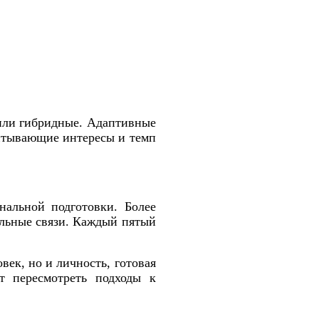
 или гибридные. Адаптивные
итывающие интересы и темп
нальной подготовки. Более
альные связи. Каждый пятый
век, но и личность, готовая
т пересмотреть подходы к