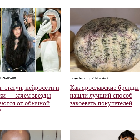
026-05-08
Леди Блог → 2026-04-08
: статуи, нейросети и
Как ярославские бренды
ки — зачем звезды
нашли лучший способ
аются от обычной
завоевать покупателей
?