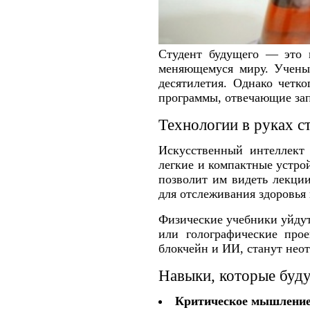
Студент будущего — это н
меняющемуся миру. Ученые
десятилетия. Однако четко
программы, отвечающие за
Технологии в руках с
Искусственный интеллект 
легкие и компактные устро
позволит им видеть лекци
для отслеживания здоровья
Физические учебники уйдут
или голографические про
блокчейн и ИИ, станут нео
Навыки, которые буд
Критическое мышление