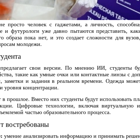
е просто человек с гаджетами, а личность, способна
 и футурологи уже давно пытаются представить, каки
го образа пока нет, и это создает сложности для вузо
просам молодежи.
тудента
предлагает свои версии. По мнению ИИ, студенты бу
йства, такие как умные очки или контактные линзы с до
и, заметки и задания в реальном времени. Одежда може
 и уровня концентрации.
 в прошлое. Вместо них студенты будут использовать п
екции. Цифровые технологии, включая виртуальную и
тъемлемой частью образовательного процесса.
ут востребованы
:
умение анализировать информацию и принимать реше