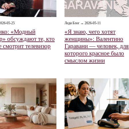
026-05-25
Леди Блог → 2026-05-11
нко: «Модный
«Я знаю, чего хотят
р» обсуждают те, кто
женщины»: Валентино
е смотрит телевизор
Гаравани — человек, для
которого красное было
смыслом жизни