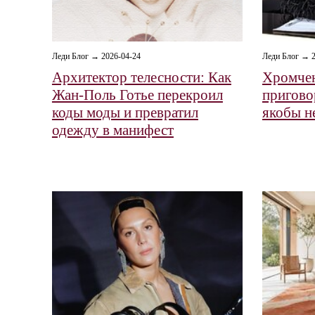
Леди Блог → 2026-04-24
Леди Блог → 2
Архитектор телесности: Как
Хромче
Жан-Поль Готье перекроил
пригово
коды моды и превратил
якобы н
одежду в манифест