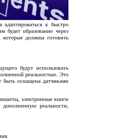
я адаптироваться к быстро
м будет образование через
в, которые должны готовить
дущего будут использовать
полненной реальностью. Это
т быть оснащена датчиками
ланшеты, электронные книги
 дополненную реальности,
ния.