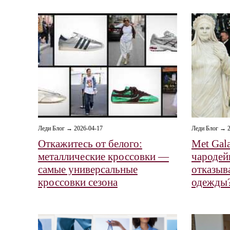
Леди Блог → 2026-04-17
Леди Блог → 2
Откажитесь от белого:
Met Gala
металлические кроссовки —
чародей
самые универсальные
отказыв
кроссовки сезона
одежды