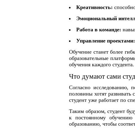
Креативность:
способно
Эмоциональный интелл
Работа в команде:
навык
Управление проектами
Обучение станет более гиб
образовательные платформ
обучения каждого студента.
Что думают сами сту
Согласно исследованию, п
половины хотят развивать 
студент уже работает по сп
Таким образом, студент буд
к постоянному обучению 
образованию, чтобы соотве