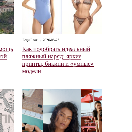
Леди Блог → 2026-06-25
омощь
Как подобрать идеальный
кой
пляжный наряд: яркие
принты, бикини и «умные»
модели