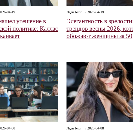
026-04-19
Леди Блог → 2026-04-19
нашел утешение в
Элегантность в зрелости
ской политике: Каллас
трендов весны 2026, ко
окаивает
обожают женщины за 50
026-04-08
Леди Блог → 2026-04-08