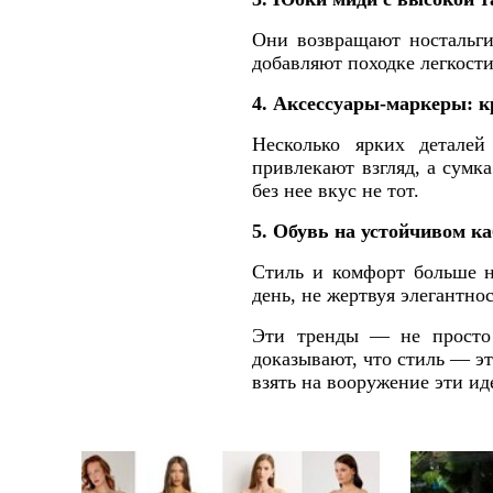
Они возвращают ностальги
добавляют походке легкости
4. Аксессуары-маркеры: 
Несколько ярких деталей
привлекают взгляд, а сумк
без нее вкус не тот.
5. Обувь на устойчивом к
Стиль и комфорт больше н
день, не жертвуя элегантно
Эти тренды — не просто 
доказывают, что стиль — э
взять на вооружение эти ид