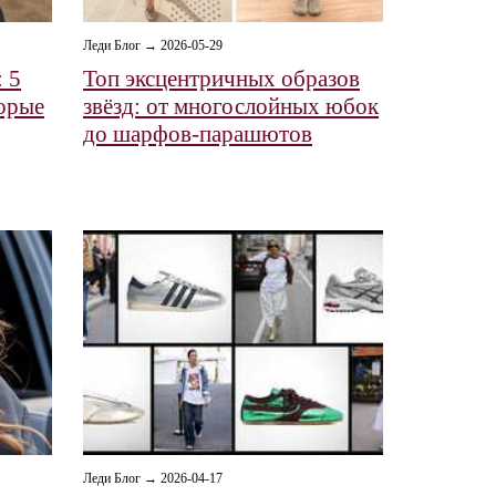
Леди Блог → 2026-05-29
: 5
Топ эксцентричных образов
торые
звёзд: от многослойных юбок
до шарфов‑парашютов
Леди Блог → 2026-04-17