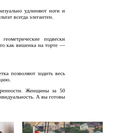
визуально удлиняют ноги и
ьтат всегда элегантен.
 геометрические подвески
Это как вишенка на торте —
тка позволяют ходить весь
кцию.
еренности. Женщины за 50
ивидуальность. А вы готовы