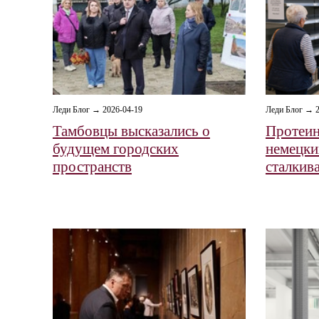
Леди Блог → 2026-04-19
Леди Блог → 2
Тамбовцы высказались о
Протеин
будущем городских
немецки
пространств
сталкива