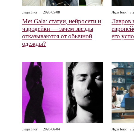
Леди Блог → 2026-05-08
Леди Блог → 2
Met Gala: статуи, нейросети и
Лавров 
чародейки — зачем звезды
европей
отказываются от обычной
его усп
одежды?
Леди Блог → 2026-06-04
Леди Блог → 2