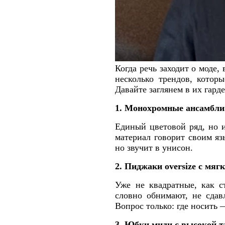
Когда речь заходит о моде
несколько трендов, кото
Давайте заглянем в их гард
1. Монохромные ансамбли 
Единый цветовой ряд, но 
материал говорит своим яз
но звучит в унисон.
2. Пиджаки oversize с мяг
Уже не квадратные, как с
словно обнимают, не сдав
Вопрос только: где носить 
3. Юбки миди с высокой 