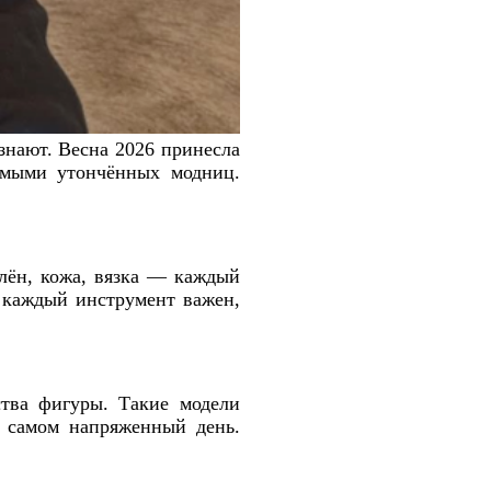
знают. Весна 2026 принесла
имыми утончённых модниц.
лён, кожа, вязка — каждый
е каждый инструмент важен,
ства фигуры. Такие модели
в самом напряженный день.