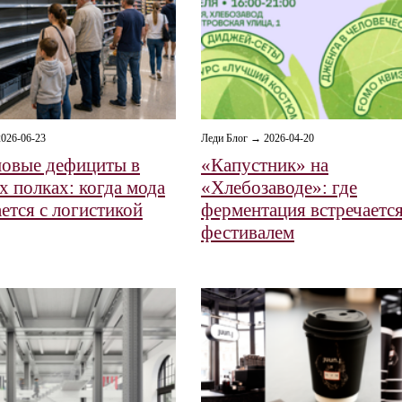
026-06-23
Леди Блог → 2026-04-20
овые дефициты в
«Капустник» на
х полках: когда мода
«Хлебозаводе»: где
ется с логистикой
ферментация встречается
фестивалем