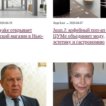
026-04-19
Леди Блог → 2026-04-07
iyake открывает
Juun.J: кофейный поп-ап
ский магазин в Нью-
ЦУМе объединяет моду,
эстетику и гастрономию