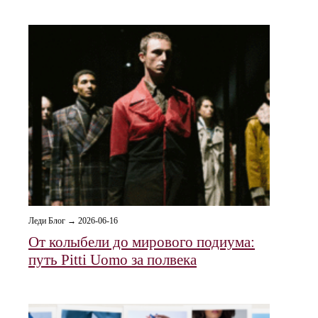
Леди Блог → 2026-06-16
От колыбели до мирового подиума:
путь Pitti Uomo за полвека