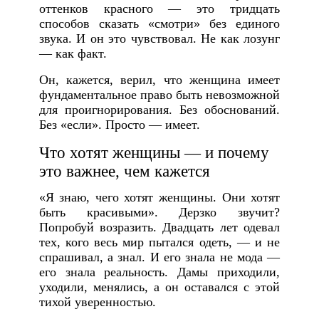
оттенков красного — это тридцать
способов сказать «смотри» без единого
звука. И он это чувствовал. Не как лозунг
— как факт.
Он, кажется, верил, что женщина имеет
фундаментальное право быть невозможной
для проигнорирования. Без обоснований.
Без «если». Просто — имеет.
Что хотят женщины — и почему
это важнее, чем кажется
«Я знаю, чего хотят женщины. Они хотят
быть красивыми». Дерзко звучит?
Попробуй возразить. Двадцать лет одевал
тех, кого весь мир пытался одеть, — и не
спрашивал, а знал. И его знала не мода —
его знала реальность. Дамы приходили,
уходили, менялись, а он оставался с этой
тихой уверенностью.