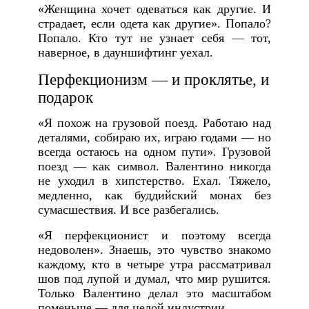
«Женщина хочет одеваться как другие. И
страдает, если одета как другие». Попало?
Попало. Кто тут не узнает себя — тот,
наверное, в дауншифтинг уехал.
Перфекционизм — и проклятье, и
подарок
«Я похож на грузовой поезд. Работаю над
деталями, собираю их, играю годами — но
всегда остаюсь на одном пути». Грузовой
поезд — как символ. Валентино никогда
не уходил в хипстерство. Ехал. Тяжело,
медленно, как буддийский монах без
сумасшествия. И все разбегались.
«Я перфекционист и поэтому всегда
недоволен». Знаешь, это чувство знакомо
каждому, кто в четыре утра рассматривал
шов под лупой и думал, что мир рушится.
Только Валентино делал это масштабом
поменьше — для целой индустрии.