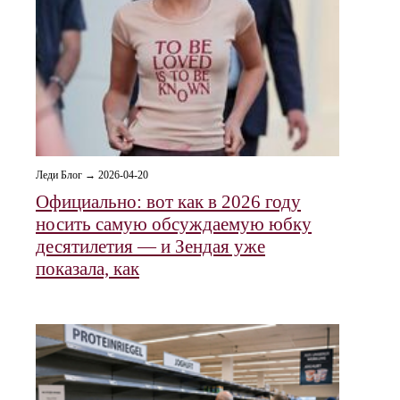
Леди Блог → 2026-04-20
Официально: вот как в 2026 году
носить самую обсуждаемую юбку
десятилетия — и Зендая уже
показала, как