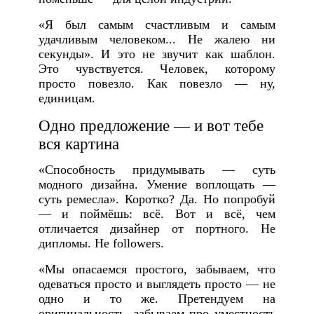
«Я был самым счастливым и самым
удачливым человеком... Не жалею ни
секунды». И это не звучит как шаблон.
Это чувствуется. Человек, которому
просто повезло. Как повезло — ну,
единицам.
Одно предложение — и вот тебе
вся картина
«Способность придумывать — суть
модного дизайна. Умение воплощать —
суть ремесла». Коротко? Да. Но попробуй
— и поймёшь: всё. Вот и всё, чем
отличается дизайнер от портного. Не
дипломы. Не followers.
«Мы опасаемся простого, забываем, что
одеваться просто и выглядеть просто — не
одно и то же. Претендуем на
оригинальность, забываем про уместность