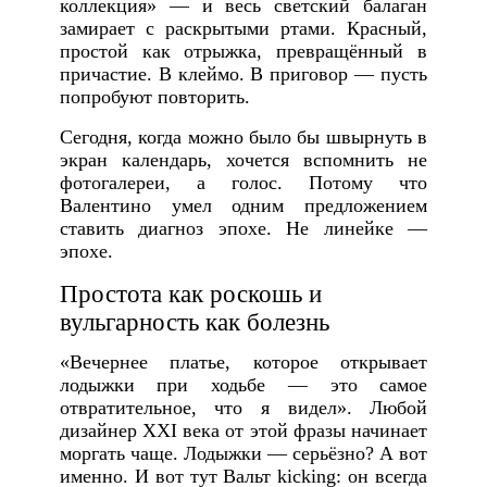
коллекция» — и весь светский балаган
замирает с раскрытыми ртами. Красный,
простой как отрыжка, превращённый в
причастие. В клеймо. В приговор — пусть
попробуют повторить.
Сегодня, когда можно было бы швырнуть в
экран календарь, хочется вспомнить не
фотогалереи, а голос. Потому что
Валентино умел одним предложением
ставить диагноз эпохе. Не линейке —
эпохе.
Простота как роскошь и
вульгарность как болезнь
«Вечернее платье, которое открывает
лодыжки при ходьбе — это самое
отвратительное, что я видел». Любой
дизайнер XXI века от этой фразы начинает
моргать чаще. Лодыжки — серьёзно? А вот
именно. И вот тут Вальт kicking: он всегда