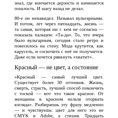
знал, где кончается дерзость и начинается
пошлость. И шагу назад не делал.
80-е он ненавидел. Называл вульгарными.
И потом, лет через пятнадцать, жизнь —
та самая, которая ни с кем не согласна —
показала пальцем: «Та-да». То, что вчера
было вульгарным, сегодня стало ретро и
повесилось на стену. Мода крутится, как
карусель, и соскочить с неё не получается.
Даже если хочется рявкнуть «хватит».
Красный — не цвет, а состояние
«Красный — самый лучший цвет.
Существует более 30 оттенков. Жизнь,
смерть, страсть, лучший способ покончить
с тоской — вот что такое красное. От
женщины в красном нельзя оторвать
взгляда». Разбираешь эту фразу медленно
— и чувствуешь: цвет для него это не
CMYK в Adobe, а стихия. Тридцать