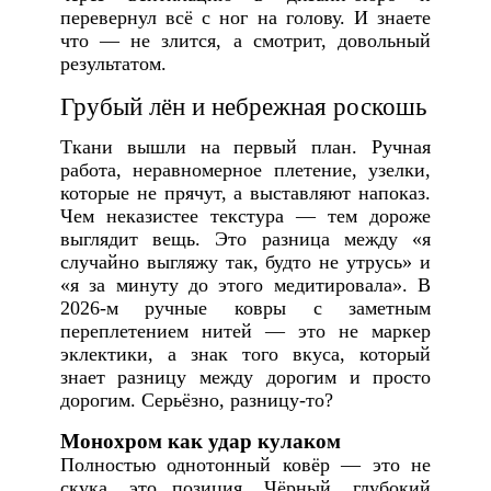
перевернул всё с ног на голову. И знаете
что — не злится, а смотрит, довольный
результатом.
Грубый лён и небрежная роскошь
Ткани вышли на первый план. Ручная
работа, неравномерное плетение, узелки,
которые не прячут, а выставляют напоказ.
Чем неказистее текстура — тем дороже
выглядит вещь. Это разница между «я
случайно выгляжу так, будто не утрусь» и
«я за минуту до этого медитировала». В
2026-м ручные ковры с заметным
переплетением нитей — это не маркер
эклектики, а знак того вкуса, который
знает разницу между дорогим и просто
дорогим. Серьёзно, разницу-то?
Монохром как удар кулаком
Полностью однотонный ковёр — это не
скука, это позиция. Чёрный, глубокий