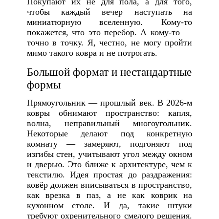
Покупают их не для пола, а для того,
чтобы каждый вечер наступать на
миниатюрную вселенную. Кому-то
покажется, что это перебор. А кому-то —
точно в точку. Я, честно, не могу пройти
мимо такого ковра и не потрогать.
Большой формат и нестандартные
формы
Прямоугольник — прошлый век. В 2026-м
ковры обнимают пространство: капля,
волна, неправильный многоугольник.
Некоторые делают под конкретную
комнату — замеряют, подгоняют под
изгибы стен, учитывают угол между окном
и дверью. Это ближе к архитектуре, чем к
текстилю. Идея простая до раздражения:
ковёр должен вписываться в пространство,
как врезка в паз, а не как коврик на
кухонном столе. И да, такие штуки
требуют охренительного смелого решения.