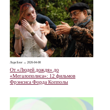
Леди Блог → 2026-04-08
От «Людей дождя» до
«Мегалополиса»: 12 фильмов
Фрэнсиса Форда Копполы