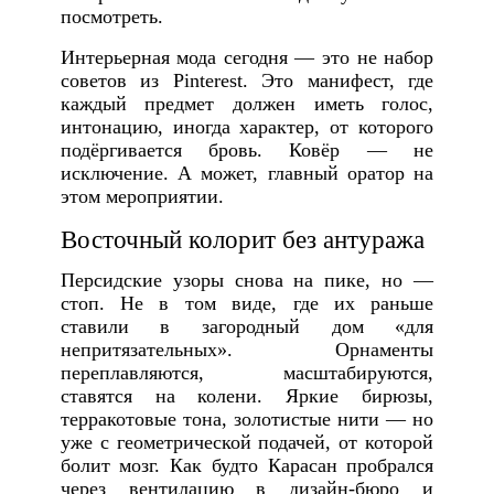
посмотреть.
Интерьерная мода сегодня — это не набор
советов из Pinterest. Это манифест, где
каждый предмет должен иметь голос,
интонацию, иногда характер, от которого
подёргивается бровь. Ковёр — не
исключение. А может, главный оратор на
этом мероприятии.
Восточный колорит без антуража
Персидские узоры снова на пике, но —
стоп. Не в том виде, где их раньше
ставили в загородный дом «для
непритязательных». Орнаменты
переплавляются, масштабируются,
ставятся на колени. Яркие бирюзы,
терракотовые тона, золотистые нити — но
уже с геометрической подачей, от которой
болит мозг. Как будто Карасан пробрался
через вентилацию в дизайн-бюро и