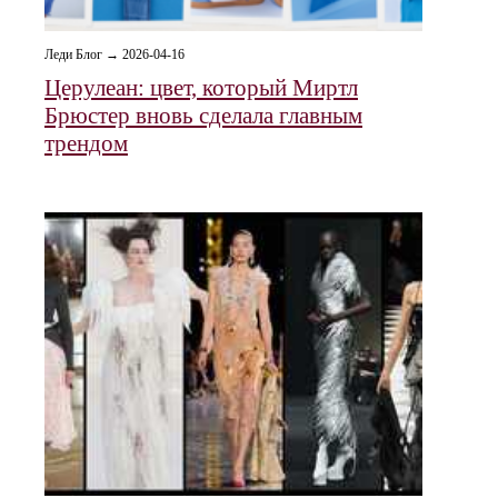
Леди Блог → 2026-04-16
Церулеан: цвет, который Миртл
Брюстер вновь сделала главным
трендом