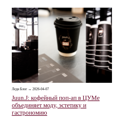
Леди Блог → 2026-04-07
Juun.J: кофейный поп-ап в ЦУМе
объединяет моду, эстетику и
гастрономию