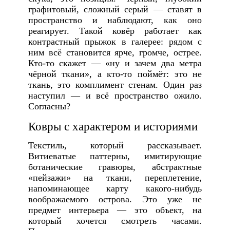
графитовый, сложный серый — ставят в
пространство и наблюдают, как оно
реагирует. Такой ковёр работает как
контрастный прыжок в галерее: рядом с
ним всё становится ярче, громче, острее.
Кто-то скажет — «ну и зачем два метра
чёрной ткани», а кто-то поймёт: это не
ткань, это комплимент стенам. Один раз
наступил — и всё пространство ожило.
Согласны?
Ковры с характером и историями
Текстиль, который рассказывает.
Витиеватые паттерны, имитирующие
ботанические гравюры, абстрактные
«пейзажи» на ткани, переплетение,
напоминающее карту какого-нибудь
воображаемого острова. Это уже не
предмет интерьера — это объект, на
который хочется смотреть часами.