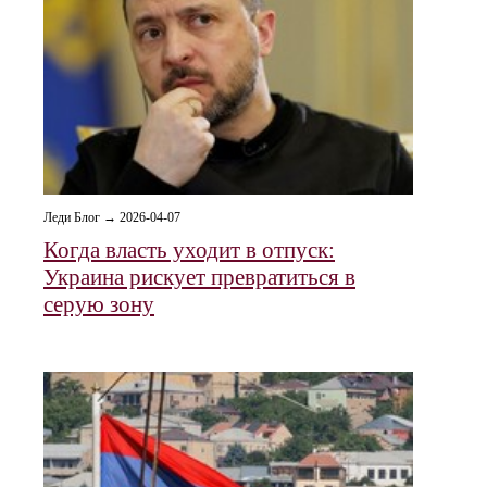
Леди Блог → 2026-04-07
Когда власть уходит в отпуск:
Украина рискует превратиться в
серую зону