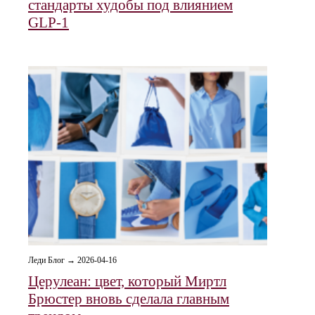
стандарты худобы под влиянием
GLP‑1
Леди Блог → 2026-04-16
Церулеан: цвет, который Миртл
Брюстер вновь сделала главным