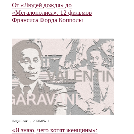
От «Людей дождя» до
«Мегалополиса»: 12 фильмов
Фрэнсиса Форда Копполы
Леди Блог → 2026-05-11
«Я знаю, чего хотят женщины»: