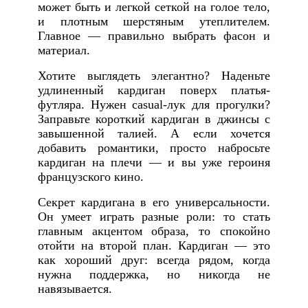
может быть и легкой сеткой на голое тело,
и плотным шерстяным утеплителем.
Главное — правильно выбрать фасон и
материал.
Хотите выглядеть элегантно? Наденьте
удлиненный кардиган поверх платья-
футляра. Нужен casual-лук для прогулки?
Заправьте короткий кардиган в джинсы с
завышенной талией. А если хочется
добавить романтики, просто набросьте
кардиган на плечи — и вы уже героиня
французского кино.
Секрет кардигана в его универсальности.
Он умеет играть разные роли: то стать
главным акцентом образа, то спокойно
отойти на второй план. Кардиган — это
как хороший друг: всегда рядом, когда
нужна поддержка, но никогда не
навязывается.