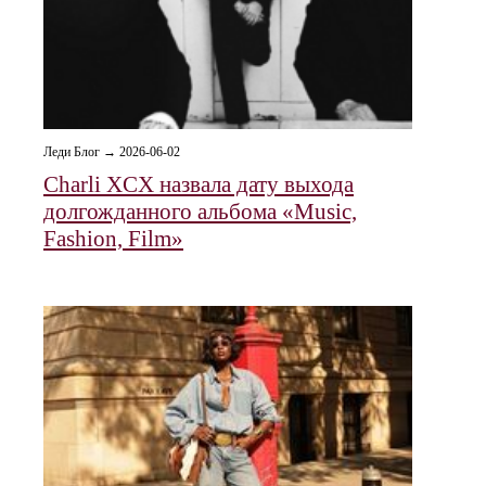
Леди Блог → 2026-06-02
Charli XCX назвала дату выхода
долгожданного альбома «Music,
Fashion, Film»