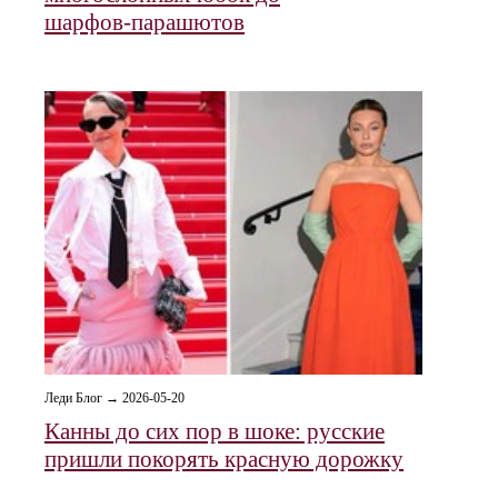
шарфов‑парашютов
Леди Блог → 2026-05-20
Канны до сих пор в шоке: русские
пришли покорять красную дорожку