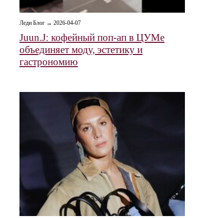
Леди Блог → 2026-04-07
Juun.J: кофейный поп-ап в ЦУМе
объединяет моду, эстетику и
гастрономию