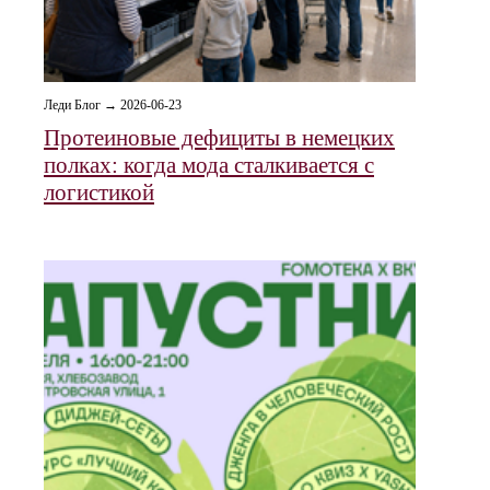
Леди Блог → 2026-06-23
Протеиновые дефициты в немецких
полках: когда мода сталкивается с
логистикой