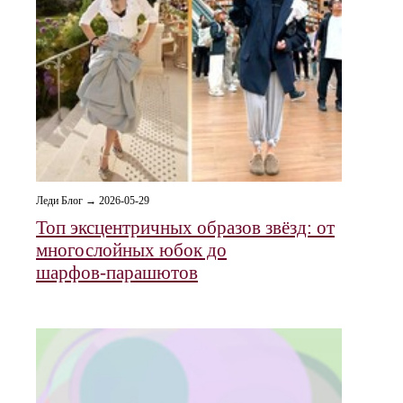
Леди Блог → 2026-05-29
Топ эксцентричных образов звёзд: от
многослойных юбок до
шарфов‑парашютов