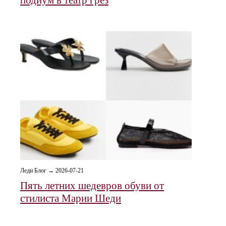
подиум в театр грёз
Леди Блог → 2026-07-21
Пять летних шедевров обуви от
стилиста Марии Шеди