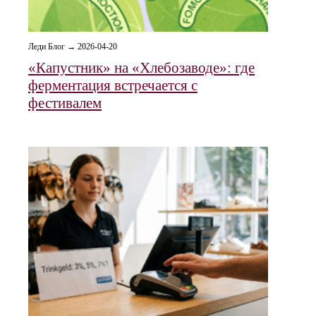
Леди Блог → 2026-04-20
«Капустник» на «Хлебозаводе»: где
ферментация встречается с
фестивалем