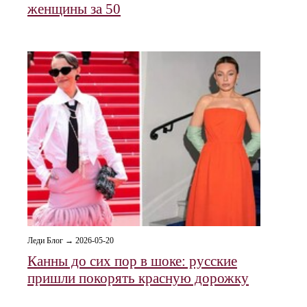
женщины за 50
Леди Блог → 2026-05-20
Канны до сих пор в шоке: русские
пришли покорять красную дорожку