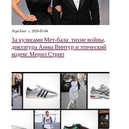
Леди Блог → 2026-05-04
За кулисами Мет-бала: тихие войны,
диктатура Анны Винтур и этический
кодекс Мерил Стрип