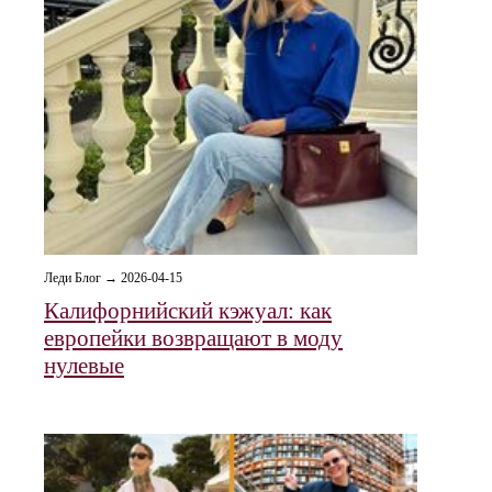
Леди Блог → 2026-04-15
Калифорнийский кэжуал: как
европейки возвращают в моду
нулевые