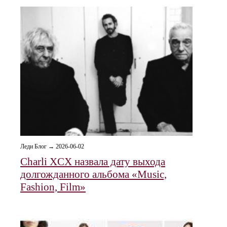
Леди Блог → 2026-06-02
Charli XCX назвала дату выхода
долгожданного альбома «Music,
Fashion, Film»