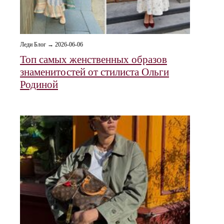
Леди Блог → 2026-06-06
Топ самых женственных образов
знаменитостей от стилиста Ольги
Родиной