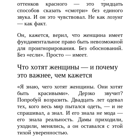
оттенков красного — это тридцать
способов сказать «смотри» без единого
звука. И он это чувствовал. Не как лозунг
— как факт.
Он, кажется, верил, что женщина имеет
фундаментальное право быть невозможной
для проигнорирования. Без обоснований.
Без «если». Просто — имеет.
Что хотят женщины — и почему
это важнее, чем кажется
«Я знаю, чего хотят женщины. Они хотят
быть красивыми». Дерзко звучит?
Попробуй возразить. Двадцать лет одевал
тех, кого весь мир пытался одеть, — и не
спрашивал, а знал. И его знала не мода —
его знала реальность. Дамы приходили,
уходили, менялись, а он оставался с этой
тихой уверенностью.