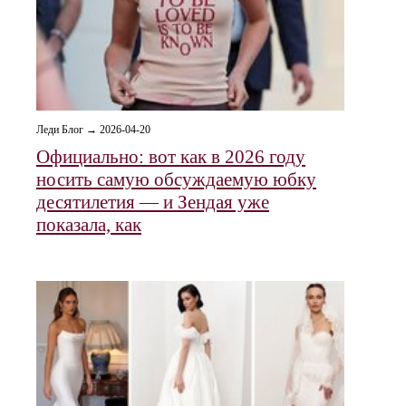
Леди Блог → 2026-04-20
Официально: вот как в 2026 году
носить самую обсуждаемую юбку
десятилетия — и Зендая уже
показала, как