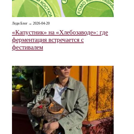
Леди Блог → 2026-04-20
«Капустник» на «Хлебозаводе»: где
ферментация встречается с
фестивалем