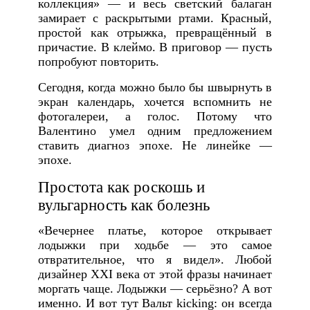
коллекция» — и весь светский балаган
замирает с раскрытыми ртами. Красный,
простой как отрыжка, превращённый в
причастие. В клеймо. В приговор — пусть
попробуют повторить.
Сегодня, когда можно было бы швырнуть в
экран календарь, хочется вспомнить не
фотогалереи, а голос. Потому что
Валентино умел одним предложением
ставить диагноз эпохе. Не линейке —
эпохе.
Простота как роскошь и
вульгарность как болезнь
«Вечернее платье, которое открывает
лодыжки при ходьбе — это самое
отвратительное, что я видел». Любой
дизайнер XXI века от этой фразы начинает
моргать чаще. Лодыжки — серьёзно? А вот
именно. И вот тут Вальт kicking: он всегда