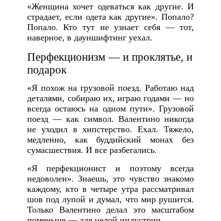
«Женщина хочет одеваться как другие. И
страдает, если одета как другие». Попало?
Попало. Кто тут не узнает себя — тот,
наверное, в дауншифтинг уехал.
Перфекционизм — и проклятье, и
подарок
«Я похож на грузовой поезд. Работаю над
деталями, собираю их, играю годами — но
всегда остаюсь на одном пути». Грузовой
поезд — как символ. Валентино никогда
не уходил в хипстерство. Ехал. Тяжело,
медленно, как буддийский монах без
сумасшествия. И все разбегались.
«Я перфекционист и поэтому всегда
недоволен». Знаешь, это чувство знакомо
каждому, кто в четыре утра рассматривал
шов под лупой и думал, что мир рушится.
Только Валентино делал это масштабом
поменьше — для целой индустрии.