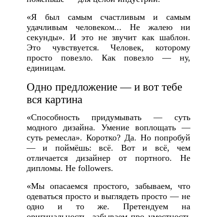
«Я был самым счастливым и самым
удачливым человеком... Не жалею ни
секунды». И это не звучит как шаблон.
Это чувствуется. Человек, которому
просто повезло. Как повезло — ну,
единицам.
Одно предложение — и вот тебе
вся картина
«Способность придумывать — суть
модного дизайна. Умение воплощать —
суть ремесла». Коротко? Да. Но попробуй
— и поймёшь: всё. Вот и всё, чем
отличается дизайнер от портного. Не
дипломы. Не followers.
«Мы опасаемся простого, забываем, что
одеваться просто и выглядеть просто — не
одно и то же. Претендуем на
оригинальность, забываем про уместность