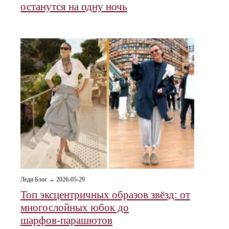
останутся на одну ночь
Леди Блог → 2026-05-29
Топ эксцентричных образов звёзд: от
многослойных юбок до
шарфов‑парашютов