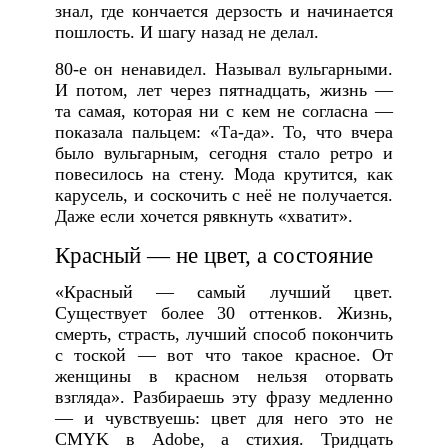
знал, где кончается дерзость и начинается
пошлость. И шагу назад не делал.
80-е он ненавидел. Называл вульгарными.
И потом, лет через пятнадцать, жизнь —
та самая, которая ни с кем не согласна —
показала пальцем: «Та-да». То, что вчера
было вульгарным, сегодня стало ретро и
повесилось на стену. Мода крутится, как
карусель, и соскочить с неё не получается.
Даже если хочется рявкнуть «хватит».
Красный — не цвет, а состояние
«Красный — самый лучший цвет.
Существует более 30 оттенков. Жизнь,
смерть, страсть, лучший способ покончить
с тоской — вот что такое красное. От
женщины в красном нельзя оторвать
взгляда». Разбираешь эту фразу медленно
— и чувствуешь: цвет для него это не
CMYK в Adobe, а стихия. Тридцать