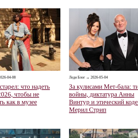
026-04-08
Леди Блог → 2026-05-04
старел: что надеть
За кулисами Мет-бала: т
2026, чтобы не
войны, диктатура Анны
ь как в музее
Винтур и этический коде
Мерил Стрип