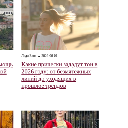
Леди Блог → 2026-06-01
омощь
Какие прически зададут тон в
кой
2026 году: от безмятежных
линий до уходящих в
прошлое трендов