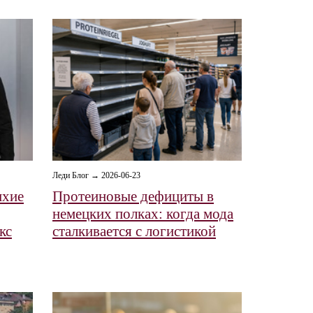
Леди Блог → 2026-06-23
ихие
Протеиновые дефициты в
немецких полках: когда мода
кс
сталкивается с логистикой