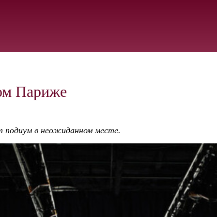
ом Париже
 подиум в неожиданном месте.