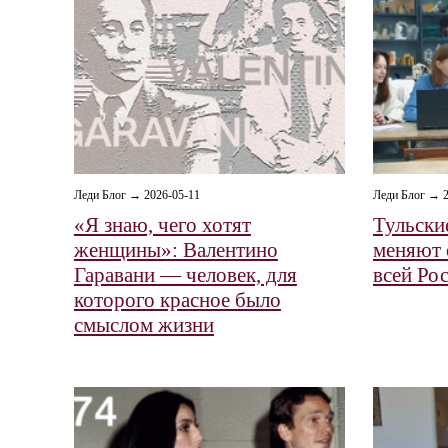
Леди Блог → 2026-05-11
Леди Блог → 2
«Я знаю, чего хотят
Тульски
женщины»: Валентино
меняют 
Гаравани — человек, для
всей Ро
которого красное было
смыслом жизни