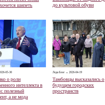
до культовой обуви
 хочется шипеть
026-05-30
Леди Блог → 2026-04-19
ко о роли
Тамбовцы высказались о
венного интеллекта в
будущем городских
и: полезный
пространств
нт, а не мода