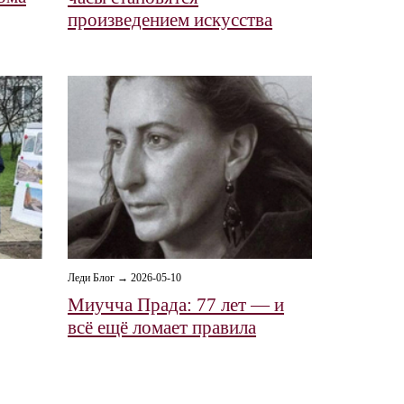
произведением искусства
Леди Блог → 2026-05-10
Миучча Прада: 77 лет — и
всё ещё ломает правила