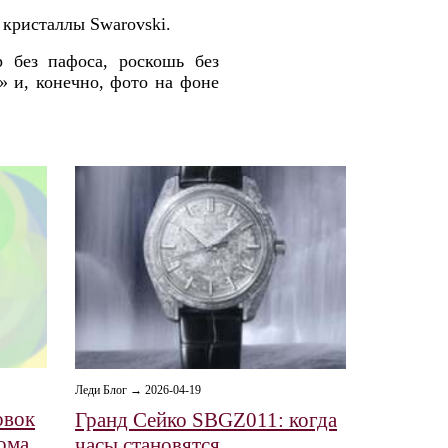
 кристаллы Swarovski.
 без пафоса, роскошь без
» и, конечно, фото на фоне
Леди Блог → 2026-04-19
овок
Гранд Сейко SBGZ011: когда
дома
часы становятся