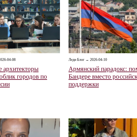
026-04-08
Леди Блог → 2026-04-10
е архитекторы
Армянский парадокс: п
облик городов по
Бандере вместо российс
ссии
поддержки