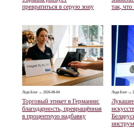
превратиться в серую зону
так, что
Леди Блог → 2026-08-04
Леди Блог → 2
Торговый этикет в Германии:
Лукашен
благодарность, превращённая
искусст
в процентную надбавку
Беларус
инструме