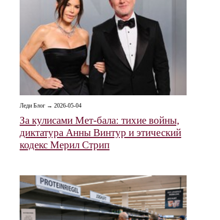
Леди Блог → 2026-05-04
За кулисами Мет-бала: тихие войны,
диктатура Анны Винтур и этический
кодекс Мерил Стрип