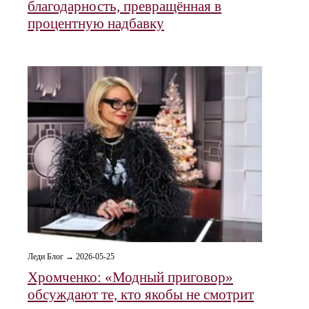
благодарность, превращённая в
процентную надбавку
Леди Блог → 2026-05-25
Хромченко: «Модный приговор»
обсуждают те, кто якобы не смотрит