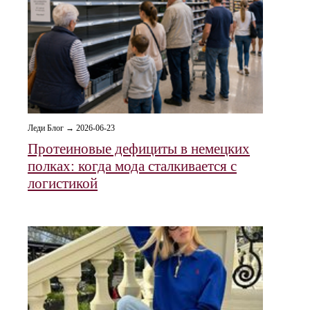
Леди Блог → 2026-06-23
Протеиновые дефициты в немецких
полках: когда мода сталкивается с
логистикой