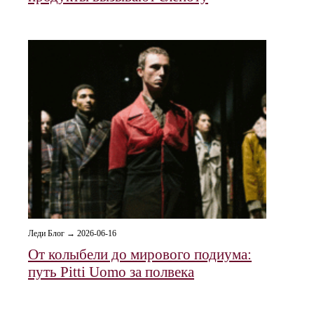
Леди Блог → 2026-06-16
От колыбели до мирового подиума:
путь Pitti Uomo за полвека