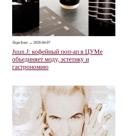
Леди Блог → 2026-04-07
Juun.J: кофейный поп-ап в ЦУМе
объединяет моду, эстетику и
гастрономию