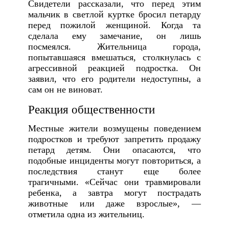
Свидетели рассказали, что перед этим
мальчик в светлой куртке бросил петарду
перед пожилой женщиной. Когда та
сделала ему замечание, он лишь
посмеялся. Жительница города,
попытавшаяся вмешаться, столкнулась с
агрессивной реакцией подростка. Он
заявил, что его родители недоступны, а
сам он не виноват.
Реакция общественности
Местные жители возмущены поведением
подростков и требуют запретить продажу
петард детям. Они опасаются, что
подобные инциденты могут повториться, а
последствия станут еще более
трагичными. «Сейчас они травмировали
ребенка, а завтра могут пострадать
животные или даже взрослые», —
отметила одна из жительниц.