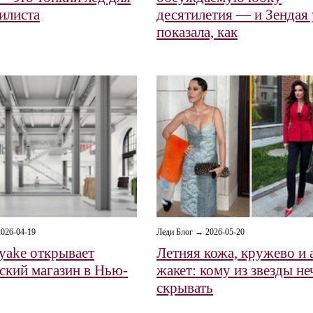
илиста
десятилетия — и Зендая
показала, как
026-04-19
Леди Блог → 2026-05-20
iyake открывает
Летняя кожа, кружево и
ский магазин в Нью-
жакет: кому из звезды не
скрывать