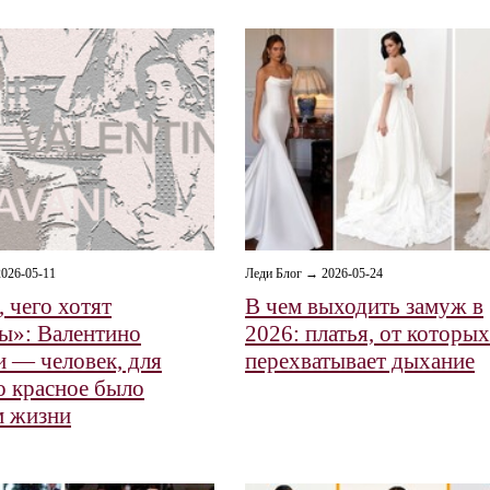
026-05-11
Леди Блог → 2026-05-24
 чего хотят
В чем выходить замуж в
ы»: Валентино
2026: платья, от которых
и — человек, для
перехватывает дыхание
о красное было
м жизни