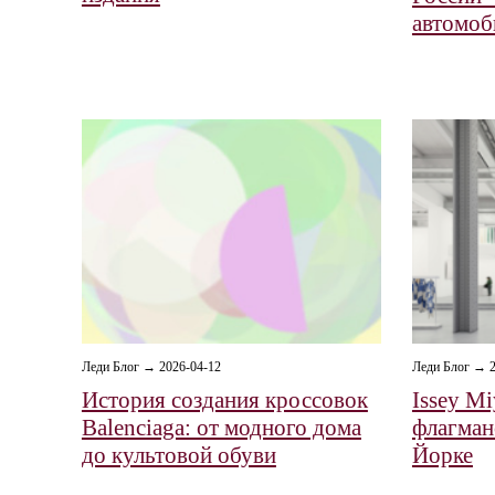
автомоб
Леди Блог → 2026-04-12
Леди Блог → 2
История создания кроссовок
Issey M
Balenciaga: от модного дома
флагман
до культовой обуви
Йорке