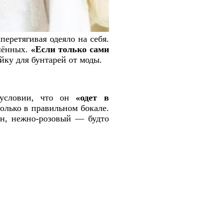
перетягивая одеяло на себя.
ашённых.
«Если только сами
ейку для бунтарей от моды.
 условии, что он
«одет в
только в правильном бокале.
ан, нежно-розовый — будто