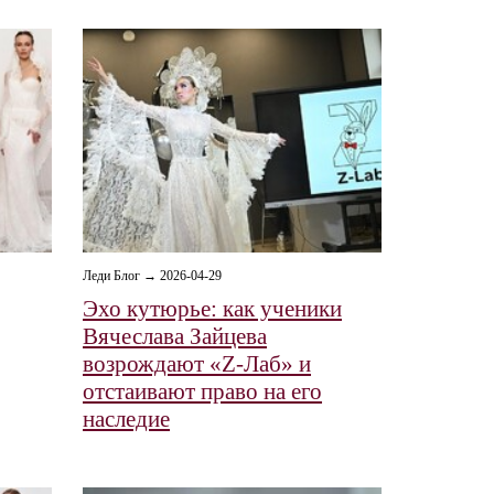
Леди Блог → 2026-04-29
Эхо кутюрье: как ученики
Вячеслава Зайцева
возрождают «Z-Лаб» и
отстаивают право на его
наследие