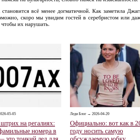
 становится всё менее догматичной. Как заметила Джаг
зможно, скоро мы увидим гостей в серебристом или да
 чтобы их нарушать.
026-05-05
Леди Блог → 2026-04-20
штрих на регалиях:
Официально: вот как в 2
фамильные номера в
году носить самую
— это тонкий лед для
обсуждаемую юбку