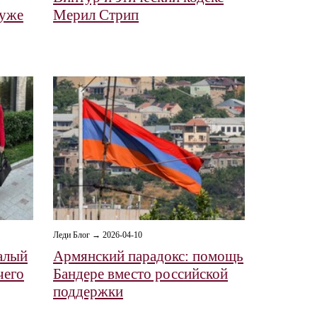
 уже
Мерил Стрип
Леди Блог → 2026-04-10
 алый
Армянский парадокс: помощь
чего
Бандере вместо российской
поддержки