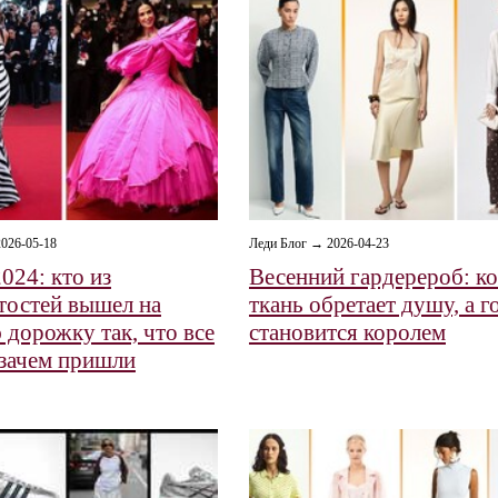
026-05-18
Леди Блог → 2026-04-23
024: кто из
Весенний гардерероб: ко
тостей вышел на
ткань обретает душу, а г
 дорожку так, что все
становится королем
 зачем пришли