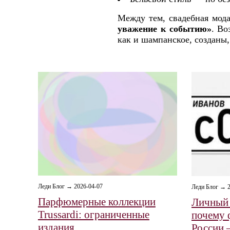
Между тем, свадебная мода
уважение к событию»
. Во
как и шампанское, созданы,
Леди Блог → 2026-04-07
Леди Блог → 2
Парфюмерные коллекции
Личный 
Trussardi: ограниченные
почему 
издания
России 