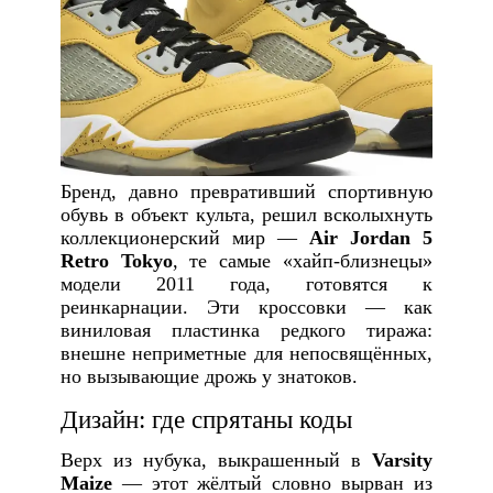
Бренд, давно превративший спортивную
обувь в объект культа, решил всколыхнуть
коллекционерский мир —
Air Jordan 5
Retro Tokyo
, те самые «хайп-близнецы»
модели 2011 года, готовятся к
реинкарнации. Эти кроссовки — как
виниловая пластинка редкого тиража:
внешне неприметные для непосвящённых,
но вызывающие дрожь у знатоков.
Дизайн: где спрятаны коды
Верх из нубука, выкрашенный в
Varsity
Maize
— этот жёлтый словно вырван из