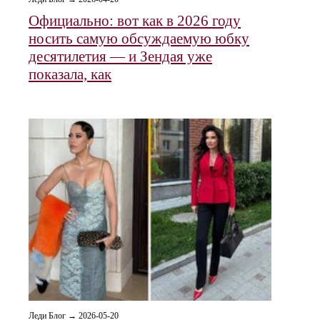
Официально: вот как в 2026 году
носить самую обсуждаемую юбку
десятилетия — и Зендая уже
показала, как
Леди Блог → 2026-05-20