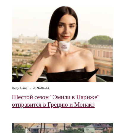
Леди Блог → 2026-04-14
Шестой сезон "Эмили в Париже"
отправится в Грецию и Монако