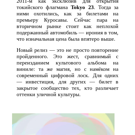
2011-м как эксклюзив для открытия
токийского флагмана
Tokyo 23
. Тогда за
ними охотились, как за билетами на
премьеру Куросавы. Сейчас пара на
вторичном рынке стоит как неплохой
подержанный автомобиль — ирония в том,
что изначальная цена была впятеро выше.
Новый релиз — это не просто повторение
пройденного. Это жест, сравнимый с
переизданием культового альбома на
виниле: та же магия, но с намёком на
современный цифровой лоск. Для одних
— инвестиция, для других — билет в
закрытое сообщество тех, кто различает
оттенки уличной культуры.