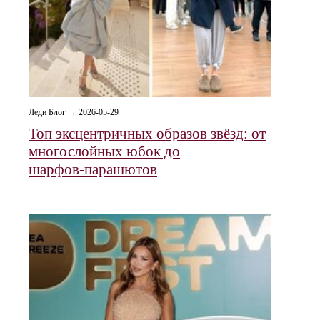
Леди Блог → 2026-05-29
Топ эксцентричных образов звёзд: от
многослойных юбок до
шарфов‑парашютов