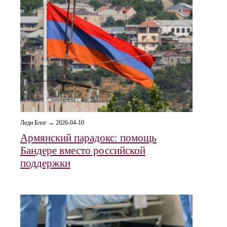
Леди Блог → 2026-04-10
Армянский парадокс: помощь
Бандере вместо российской
поддержки