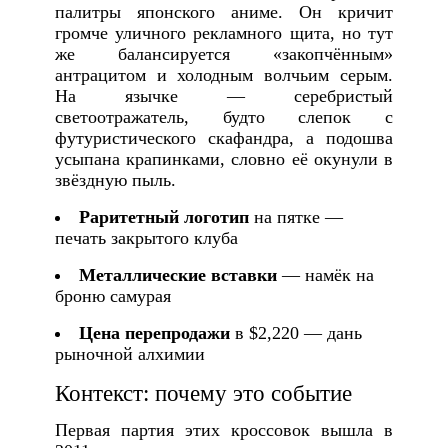
палитры японского аниме. Он кричит
громче уличного рекламного щита, но тут
же балансируется «закопчённым»
антрацитом и холодным волчьим серым.
На язычке — серебристый
светоотражатель, будто слепок с
футуристического скафандра, а подошва
усыпана крапинками, словно её окунули в
звёздную пыль.
Раритетный логотип
на пятке —
печать закрытого клуба
Металлические вставки
— намёк на
броню самурая
Цена перепродажи
в $2,220 — дань
рыночной алхимии
Контекст: почему это событие
Первая партия этих кроссовок вышла в