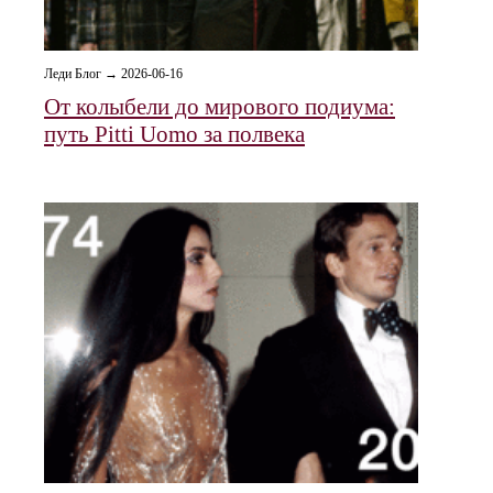
Леди Блог → 2026-06-16
От колыбели до мирового подиума:
путь Pitti Uomo за полвека